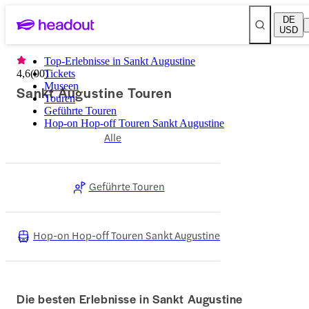
DE
USD
Top-Erlebnisse in Sankt Augustine
4,6
(
90
Tickets
)
Museen
Sankt Augustine Touren
Touren
Geführte Touren
Hop-on Hop-off Touren Sankt Augustine
Alle
Geführte Touren
Hop-on Hop-off Touren Sankt Augustine
Die besten Erlebnisse in Sankt Augustine