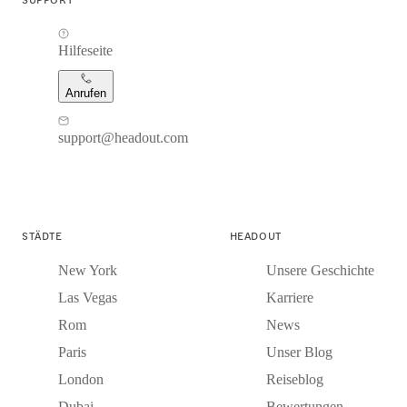
Hilfeseite
Anrufen
support@headout.com
STÄDTE
HEADOUT
New York
Unsere Geschichte
Las Vegas
Karriere
Rom
News
Paris
Unser Blog
London
Reiseblog
Dubai
Bewertungen