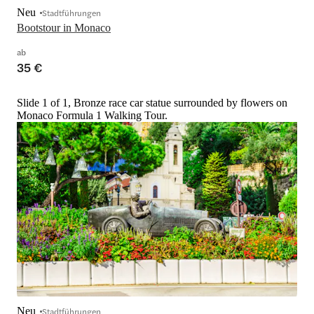
Neu
Stadtführungen
Bootstour in Monaco
ab
35 €
Slide 1 of 1, Bronze race car statue surrounded by flowers on
Monaco Formula 1 Walking Tour.
Neu
Stadtführungen