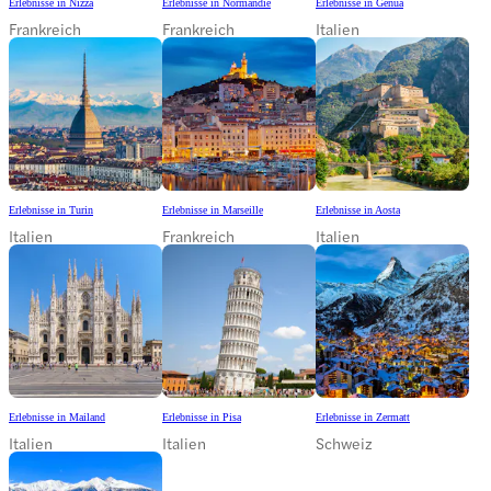
Erlebnisse in Nizza
Erlebnisse in Normandie
Erlebnisse in Genua
Frankreich
Frankreich
Italien
Erlebnisse in Turin
Erlebnisse in Marseille
Erlebnisse in Aosta
Italien
Frankreich
Italien
Erlebnisse in Mailand
Erlebnisse in Pisa
Erlebnisse in Zermatt
Italien
Italien
Schweiz