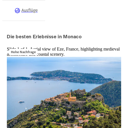
Ausflüge
Die besten Erlebnisse in Monaco
Slide 1 of 1, Aerial view of Eze, France, highlighting medieval
Hohe Nachfrage
architecture and coastal scenery.