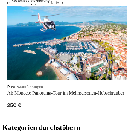
Kostenlose Stornierung
marina during panoramic tour.
Neu
Stadtführungen
Ab Monaco: Panorama-Tour im Mehrpersonen-Hubschrauber
250 €
Kategorien durchstöbern