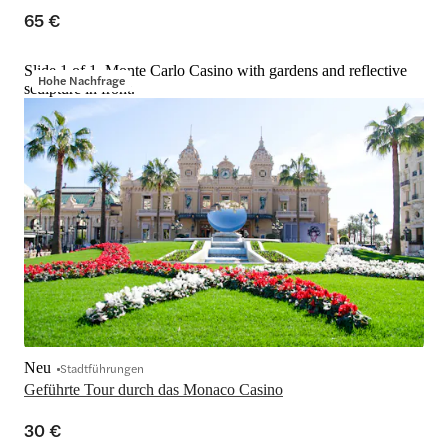
65 €
Slide 1 of 1, Monte Carlo Casino with gardens and reflective
Hohe Nachfrage
sculpture in front.
Neu
Stadtführungen
Geführte Tour durch das Monaco Casino
30 €