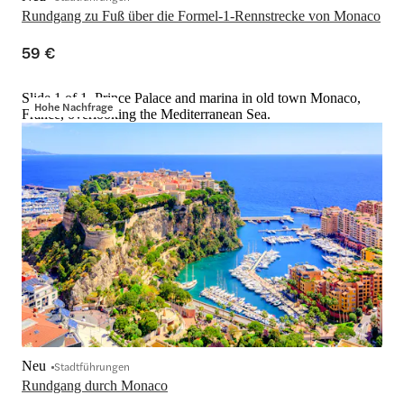
Rundgang zu Fuß über die Formel-1-Rennstrecke von Monaco
59 €
Slide 1 of 1, Prince Palace and marina in old town Monaco,
Hohe Nachfrage
France, overlooking the Mediterranean Sea.
Neu
Stadtführungen
Rundgang durch Monaco