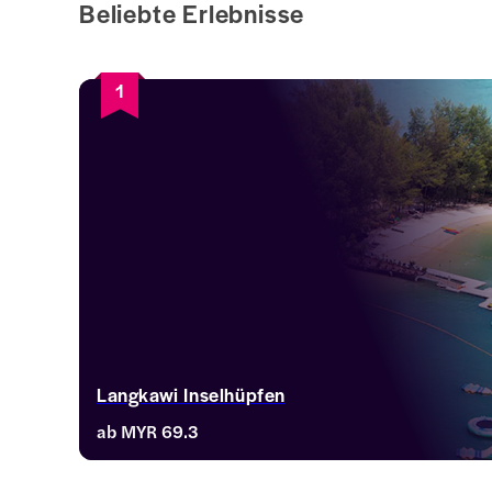
Beliebte Erlebnisse
1
Langkawi Inselhüpfen
ab
MYR 69.3