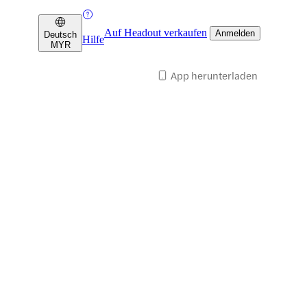
Auf Headout verkaufen
Anmelden
Deutsch
Hilfe
MYR
App herunterladen