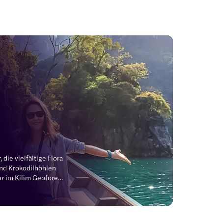
ie vielfältige Flora 
nd Krokodilhöhlen 
r im Kilim Geoforest 