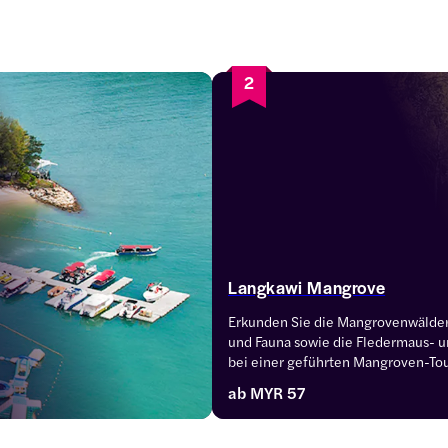
2
Langkawi Mangrove
Erkunden Sie die Mangrovenwälder, d
und Fauna sowie die Fledermaus- u
bei einer geführten Mangroven-Tou
Park in Langkawi.
ab
MYR 57