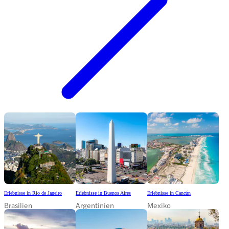
Erlebnisse in Rio de Janeiro
Erlebnisse in Buenos Aires
Erlebnisse in Cancún
Brasilien
Argentinien
Mexiko