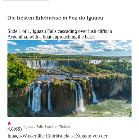
Die besten Erlebnisse in Foz do Iguacu
Slide 1 of 1, Iguazu Falls cascading over lush cliffs in
Argentina, with a boat approaching the base.
Iguazu Falls Brasilien Tickets
4,8
(
65
)
Iguaçu-Wasserfälle Eintrittstickets: Zugang von der 