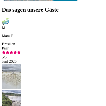
Das sagen unsere Gäste
M
Mara F
Brasilien
Paar
5
/5
Juni 2026