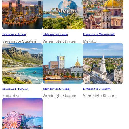
Erlebnisse in Miami
Erlebnisse in Orlando
Erlebnisse in Mexiko-Stadt
Vereinigte Staaten
Vereinigte Staaten
Mexiko
Erlebnisse in Kapstadt
Erlebnisse in Savannah
Erlebnisse in Charleston
Südafrika
Vereinigte Staaten
Vereinigte Staaten