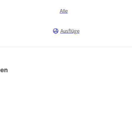
Alle
Ausflüge
uen