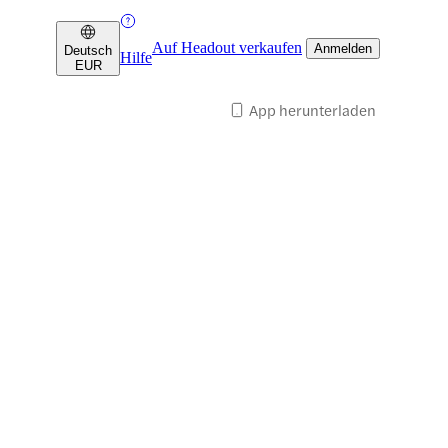
Auf Headout verkaufen
Anmelden
Deutsch
Hilfe
EUR
App herunterladen