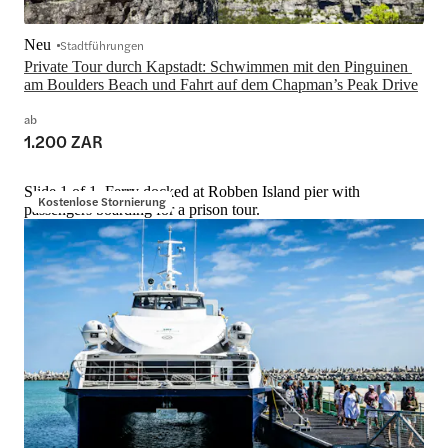
Neu
Stadtführungen
Private Tour durch Kapstadt: Schwimmen mit den Pinguinen 
am Boulders Beach und Fahrt auf dem Chapman’s Peak Drive
ab
1.200 ZAR
Slide 1 of 1, Ferry docked at Robben Island pier with
Kostenlose Stornierung
passengers boarding for a prison tour.