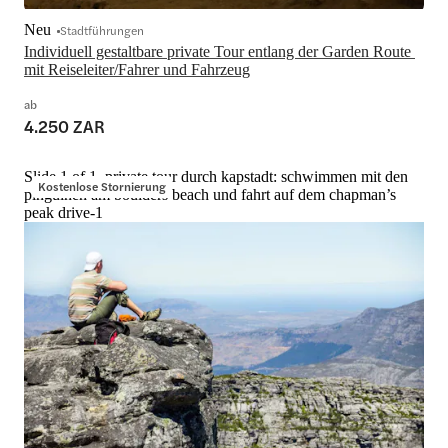
Neu
Stadtführungen
Individuell gestaltbare private Tour entlang der Garden Route 
mit Reiseleiter/Fahrer und Fahrzeug
ab
4.250 ZAR
Slide 1 of 1, private tour durch kapstadt: schwimmen mit den
Kostenlose Stornierung
pinguinen am boulders beach und fahrt auf dem chapman’s
peak drive-1