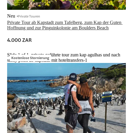
Neu
Private Touren
Private Tour ab Kapstadt zum Tafelberg, zum Kap der Guten 
Hoffnung und zur Pinguinkolonie am Boulders Beach
4.000 ZAR
Slide 1 of 1, private geführte tour zum kap agulhas und nach
Kostenlose Stornierung
stony point ab kapstadt mit hoteltransfers-1