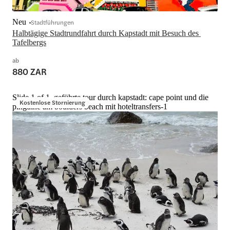
Neu
Stadtführungen
Halbtägige Stadtrundfahrt durch Kapstadt mit Besuch des 
Tafelbergs
ab
880 ZAR
Slide 1 of 1, geführte tour durch kapstadt: cape point und die
Kostenlose Stornierung
pinguine am boulders beach mit hoteltransfers-1