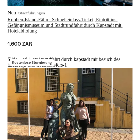
Neu
Stadtführungen
Robben-Island-Fähre: Schnelleinlass-Ticket, Eintritt ins 
Gefängnismuseum und Stadtrundfahrt durch Kapstadt mit 
Hotelabholung
1.600 ZAR
Slide 1 of 1, stadtrundfahrt durch kapstadt mit besuch des
Kostenlose Stornierung
tafelbergs und hoteltransfers-1