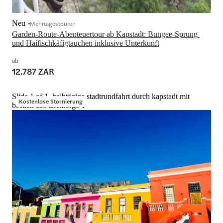
Neu
Mehrtagestouren
Garden-Route-Abenteuertour ab Kapstadt: Bungee-Sprung 
und Haifischkäfigtauchen inklusive Unterkunft
ab
12.787 ZAR
Slide 1 of 1, halbtägige stadtrundfahrt durch kapstadt mit
Kostenlose Stornierung
besuch des tafelbergs-1