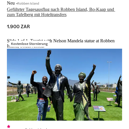
Neu
Robben Island
Geführter Tagesausflug nach Robben Island, Bo-Kaap und 
zum Tafelberg mit Hoteltransfers
1.900 ZAR
Slide 1 of 1, Tourist with Nelson Mandela statue at Robben
Kostenlose Stornierung
Island, South Africa.