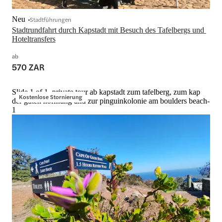
Neu
Stadtführungen
Stadtrundfahrt durch Kapstadt mit Besuch des Tafelbergs und 
Hoteltransfers
ab
570 ZAR
Slide 1 of 1, private tour ab kapstadt zum tafelberg, zum kap
Kostenlose Stornierung
der guten hoffnung und zur pinguinkolonie am boulders beach-
1