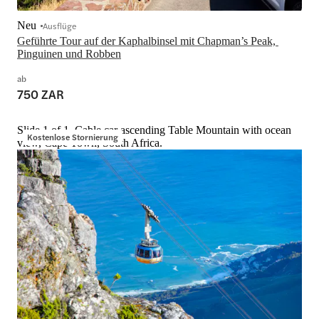
Neu
Ausflüge
Geführte Tour auf der Kaphalbinsel mit Chapman’s Peak, 
Pinguinen und Robben
ab
750 ZAR
Slide 1 of 1, Cable car ascending Table Mountain with ocean
Kostenlose Stornierung
view, Cape Town, South Africa.