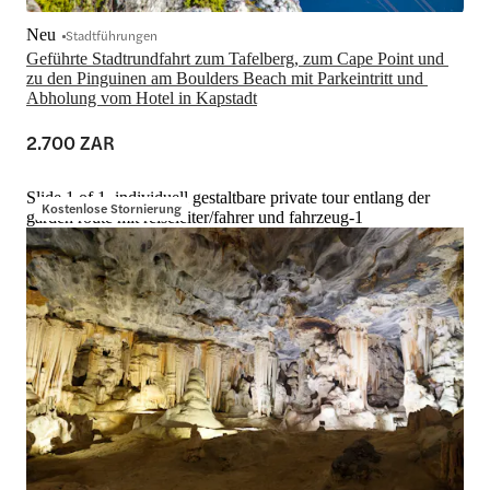
Neu
Stadtführungen
Geführte Stadtrundfahrt zum Tafelberg, zum Cape Point und 
zu den Pinguinen am Boulders Beach mit Parkeintritt und 
Abholung vom Hotel in Kapstadt
2.700 ZAR
Slide 1 of 1, individuell gestaltbare private tour entlang der
Kostenlose Stornierung
garden route mit reiseleiter/fahrer und fahrzeug-1