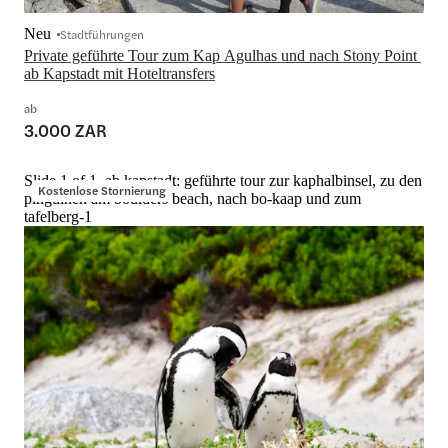
Neu
Stadtführungen
Private geführte Tour zum Kap Agulhas und nach Stony Point 
ab Kapstadt mit Hoteltransfers
ab
3.000 ZAR
Slide 1 of 1, ab kapstadt: geführte tour zur kaphalbinsel, zu den
Kostenlose Stornierung
pinguinen am boulders beach, nach bo-kaap und zum
tafelberg-1