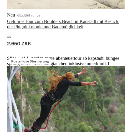
Neu
Stadtführungen
Geführte Tour zum Boulders Beach in Kapstadt mit Besuch 
der Pinguinkolonie und Bademöglichkeit
ab
2.650 ZAR
Slide 1 of 1, garden-route-abenteuertour ab kapstadt: bungee-
Kostenlose Stornierung
sprung und haifischkäfigtauchen inklusive unterkunft-1