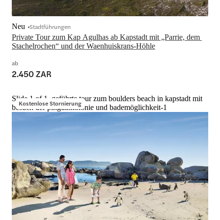
Neu
Stadtführungen
Private Tour zum Kap Agulhas ab Kapstadt mit „Parrie, dem 
Stachelrochen“ und der Waenhuiskrans-Höhle
ab
2.450 ZAR
Slide 1 of 1, geführte tour zum boulders beach in kapstadt mit
Kostenlose Stornierung
besuch der pinguinkolonie und bademöglichkeit-1