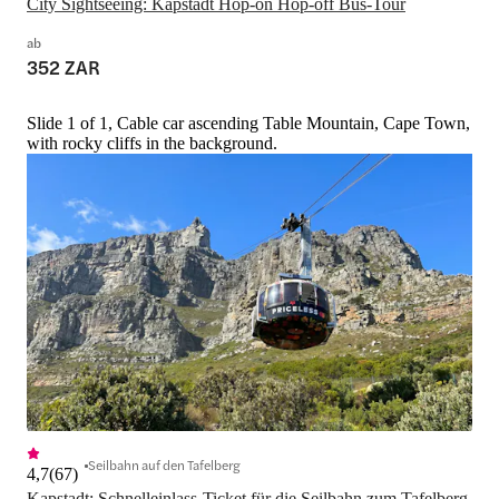
City Sightseeing: Kapstadt Hop-on Hop-off Bus-Tour
ab
352 ZAR
Slide 1 of 1, Cable car ascending Table Mountain, Cape Town,
with rocky cliffs in the background.
Seilbahn auf den Tafelberg
4,7
(
67
)
Kapstadt: Schnelleinlass-Ticket für die Seilbahn zum Tafelberg