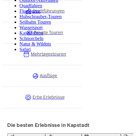
Outdoor-Aktivitäten
Quadfahren
Stadtführungen
Flugtouren
Hubschrauber-Touren
Seilbahn Touren
Wassersport
Private Touren
Kajakfahren
Schnorcheln
Natur & Wildnis
Safari
Mehrtagestouren
Ausflüge
Erbe Erlebnisse
Die besten Erlebnisse in Kapstadt