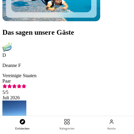
Das sagen unsere Gäste
D
Deanne F
Vereinigte Staaten
Paar
5
/5
Juli 2026
Entdecken
Kategorien
Konto