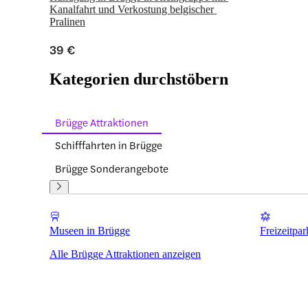
Kanalfahrt und Verkostung belgischer 
Pralinen
39 €
Kategorien durchstöbern
Brügge Attraktionen
Schifffahrten in Brügge
Brügge Sonderangebote
Museen in Brügge
Freizeitpa
Alle Brügge Attraktionen anzeigen