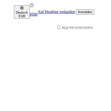
Auf Headout verkaufen
Anmelden
Deutsch
Hilfe
EUR
App herunterladen