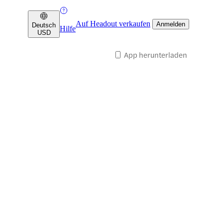
Auf Headout verkaufen
Anmelden
Deutsch
Hilfe
USD
App herunterladen