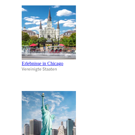
Erlebnisse in Chicago
Vereinigte Staaten