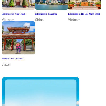
Erlebnisse in Nha Trang
Erlebnisse in Shanghai
Erlebnisse in Ho-Chi-Minh-Stadt
Vietnam
China
Vietnam
Erlebnisse in Okinawa
Japan