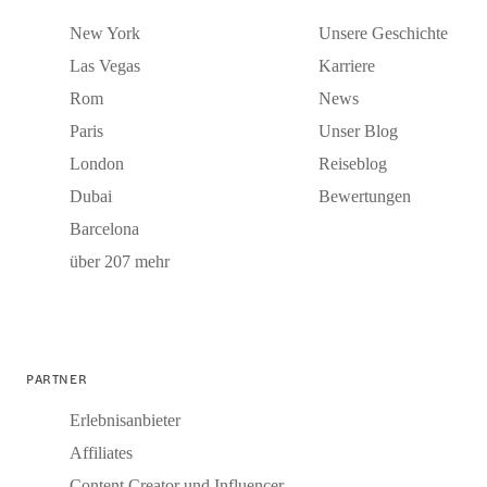
New York
Unsere Geschichte
Las Vegas
Karriere
Rom
News
Paris
Unser Blog
London
Reiseblog
Dubai
Bewertungen
Barcelona
über 207 mehr
PARTNER
Erlebnisanbieter
Affiliates
Content Creator und Influencer