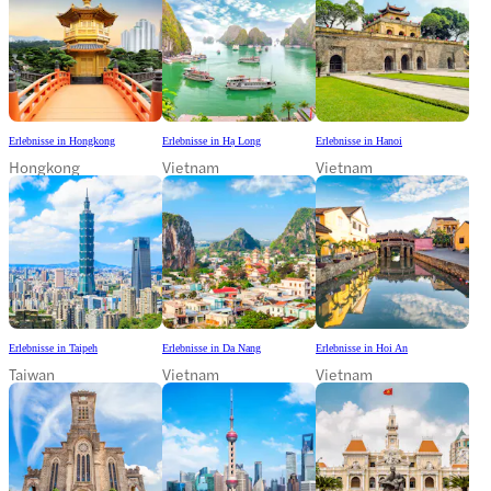
Erlebnisse in Hongkong
Erlebnisse in Hạ Long
Erlebnisse in Hanoi
Hongkong
Vietnam
Vietnam
Erlebnisse in Taipeh
Erlebnisse in Da Nang
Erlebnisse in Hoi An
Taiwan
Vietnam
Vietnam