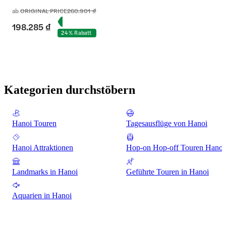
ab
ORIGINAL PRICE
260.901 ₫
198.285 ₫
24 % Rabatt
Kategorien durchstöbern
Hanoi Touren
Tagesausflüge von Hanoi
Hanoi Attraktionen
Hop-on Hop-off Touren Hanoi
Landmarks in Hanoi
Geführte Touren in Hanoi
Aquarien in Hanoi