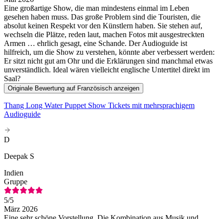
Eine großartige Show, die man mindestens einmal im Leben
gesehen haben muss. Das große Problem sind die Touristen, die
absolut keinen Respekt vor den Künstlern haben. Sie stehen auf,
wechseln die Plätze, reden laut, machen Fotos mit ausgestreckten
Armen … ehrlich gesagt, eine Schande. Der Audioguide ist
hilfreich, um die Show zu verstehen, könnte aber verbessert werden:
Er sitzt nicht gut am Ohr und die Erklärungen sind manchmal etwas
unverständlich. Ideal wären vielleicht englische Untertitel direkt im
Saal?
Originale Bewertung auf Französisch anzeigen
Thang Long Water Puppet Show Tickets mit mehrsprachigem
Audioguide
D
Deepak S
Indien
Gruppe
5
/5
März 2026
Eine sehr schöne Vorstellung. Die Kombination aus Musik und