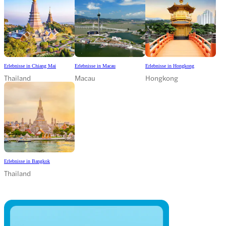
Erlebnisse in Chiang Mai
Erlebnisse in Macau
Erlebnisse in Hongkong
Thailand
Macau
Hongkong
Erlebnisse in Bangkok
Thailand