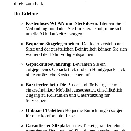
direkt zum Park.
Ihr Erlebnis
Kostenloses WLAN und Steckdosen:
Bleiben Sie in
Verbindung und laden Sie Ihre Geräte auf, ohne sich
um die Akkulaufzeit zu sorgen.
Bequeme Sitzgelegenheiten:
Dank der verstellbaren
Sitze und der zusätzlichen Beinfreiheit können Sie sich
während der Fahrt völlig entspannen.
Gepäckaufbewahrung:
Bewahren Sie ein
aufgegebenes Gepäckstück und ein Handgepäckstück
ohne zusätzliche Kosten sicher auf.
Barrierefreiheit:
Die Busse sind für Fahrgäste mit
eingeschränkter Mobilität ausgestattet, einschließlich
Zugang zu Rollstühlen und Unterstützung für
Servicetiere.
Onboard-Toiletten:
Bequeme Einrichtungen sorgen
für eine komfortable Reise.
Garantierter Sitzplatz:
Jedes Ticket garantiert einen
reservierten Sitzplatz, und Sie können entscheiden, ob