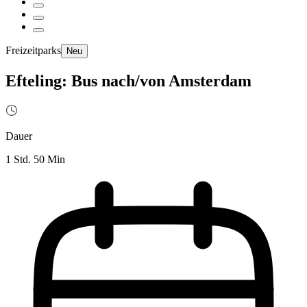
Freizeitparks
Neu
Efteling: Bus nach/von Amsterdam
Dauer
1 Std. 50 Min