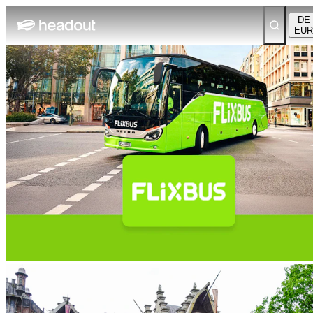
DE
EUR