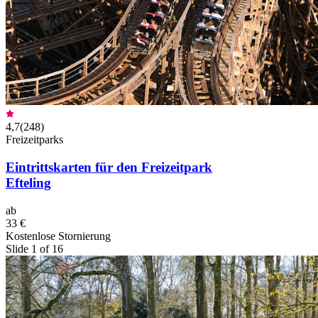
4,7
(
248
)
Freizeitparks
Eintrittskarten für den Freizeitpark
Efteling
ab
33 €
Kostenlose Stornierung
Slide 1 of 16