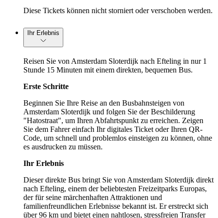
Diese Tickets können nicht storniert oder verschoben werden.
Ihr Erlebnis
Reisen Sie von Amsterdam Sloterdijk nach Efteling in nur 1
Stunde 15 Minuten mit einem direkten, bequemen Bus.
Erste Schritte
Beginnen Sie Ihre Reise an den Busbahnsteigen von
Amsterdam Sloterdijk und folgen Sie der Beschilderung
"Hatostraat", um Ihren Abfahrtspunkt zu erreichen. Zeigen
Sie dem Fahrer einfach Ihr digitales Ticket oder Ihren QR-
Code, um schnell und problemlos einsteigen zu können, ohne
es ausdrucken zu müssen.
Ihr Erlebnis
Dieser direkte Bus bringt Sie von Amsterdam Sloterdijk direkt
nach Efteling, einem der beliebtesten Freizeitparks Europas,
der für seine märchenhaften Attraktionen und
familienfreundlichen Erlebnisse bekannt ist. Er erstreckt sich
über 96 km und bietet einen nahtlosen, stressfreien Transfer