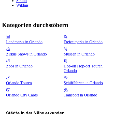
Strand
Wildnis
Kategorien durchstöbern
Landmarks in Orlando
Freizeitparks in Orlando
Zirkus Shows in Orlando
Museen in Orlando
Zoos in Orlando
Hop-on Hop-off Touren
Orlando
Orlando Touren
Schifffahrten in Orlando
Orlando City Cards
Transport in Orlando
Städte in der Nähe erkunden