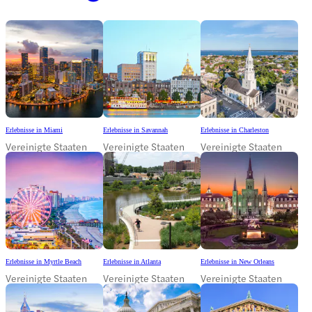
Erlebnisse in Miami
Erlebnisse in Savannah
Erlebnisse in Charleston
Vereinigte Staaten
Vereinigte Staaten
Vereinigte Staaten
Erlebnisse in Myrtle Beach
Erlebnisse in Atlanta
Erlebnisse in New Orleans
Vereinigte Staaten
Vereinigte Staaten
Vereinigte Staaten