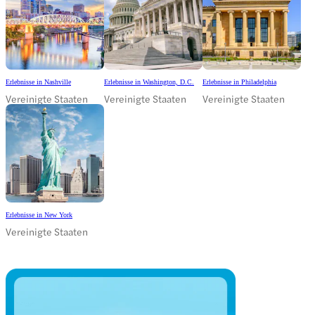
Erlebnisse in Nashville
Erlebnisse in Washington, D.C.
Erlebnisse in Philadelphia
Vereinigte Staaten
Vereinigte Staaten
Vereinigte Staaten
Erlebnisse in New York
Vereinigte Staaten