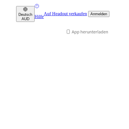
Auf Headout verkaufen
Anmelden
Deutsch
Hilfe
AUD
App herunterladen