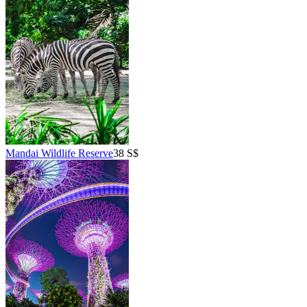
Mandai Wildlife Reserve
38 S$