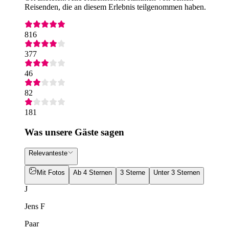
Reisenden, die an diesem Erlebnis teilgenommen haben.
816
377
46
82
181
Was unsere Gäste sagen
Relevanteste
Mit Fotos
Ab 4 Sternen
3 Sterne
Unter 3 Sternen
J
Jens F
Paar