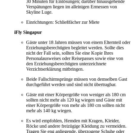
30 Minuten für Einlösungen; darüber hinausgehende
Verspätungen liegen im alleinigen Ermessen von
Skyline Luge.
Einrichtungen: Schließfächer zur Miete
iFly Singapur
Gäste unter 18 Jahren müssen von einem Elternteil oder
Erziehungsberechtigten begleitet werden. Sollte dies
nicht der Fall sein, sollten Sie eine Kopie Ihres
Personalausweises oder Reisepasses sowie eine von
den Erziehungsberechtigten unterzeichnete
Verzichtserklärung mitbringen.
Beide Fallschirmsprünge müssen von demselben Gast
durchgeführt werden und sind nicht übertragbar.
Gäste mit einer Körpergröße von weniger als 180 cm
sollten nicht mehr als 120 kg wiegen und Gäste mit
einer Körpergröße von mehr als 180 cm sollten nicht
mehr als 140 kg wiegen.
Es wird empfohlen, Hemden mit Kragen, Kleider,
Röcke und andere freizügige Kleidung zu vermeiden.
Tragen Sie eng anliegende, überzogene Schuhe oder