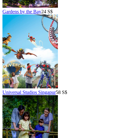
Gardens by the Bay
24 S$
Universal Studios Singapur
58 S$