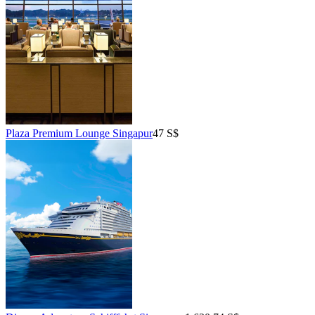
Plaza Premium Lounge Singapur
47 S$