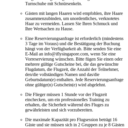
Turnschuhe mit Schnürsenkeln.
Gästen mit langen Haaren wird empfohlen, ihre Haare
zusammenzubinden, um unordentliches, verknotetes
Haar zu vermeiden. Lassen Sie Ihren Schmuck und
Ihre Wertsachen zu Hause.
Eine Reservierungsanfrage ist erforderlich (mindestens
3 Tage im Voraus) und die Bestätigung der Buchung
hängt von der Verfügbarkeit ab. Bitte senden Sie eine
E-Mail an info@iflysingapore.com, wenn Sie eine
Vorreservierung wünschen. Bitte fügen Sie einen oder
mehrere gültige Gutscheine bei, die das gewünschte
Flugdatum, die Flugzeit, die Anzahl der Teilnehmer,
den/die vollständigen Namen und das/die
Geburtsdatum(e) enthalten. Jede Reservierungsanfrage
ohne gültige(n) Gutschein(e) wird abgelehnt.
Die Flieger müssen 1 Stunde vor der Flugzeit
einchecken, um ein professionelles Training zu
erhalten, die Sicherheit während des Fluges zu
gewährleisten und sich vorzubereiten.
Die maximale Kapazität pro Flugsession beträgt 16
Gäste und sie müssen sich in 2 Gruppen zu je 8 Gästen