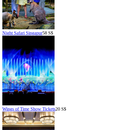
Night Safari Singapur
58 S$
Wings of Time Show Tickets
20 S$