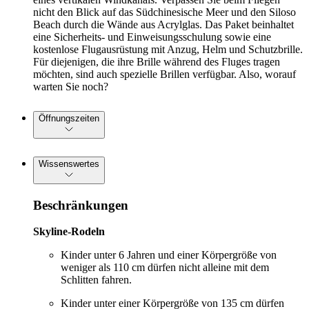
nicht den Blick auf das Südchinesische Meer und den Siloso
Beach durch die Wände aus Acrylglas. Das Paket beinhaltet
eine Sicherheits- und Einweisungsschulung sowie eine
kostenlose Flugausrüstung mit Anzug, Helm und Schutzbrille.
Für diejenigen, die ihre Brille während des Fluges tragen
möchten, sind auch spezielle Brillen verfügbar. Also, worauf
warten Sie noch?
Öffnungszeiten
Wissenswertes
Beschränkungen
Skyline-Rodeln
Kinder unter 6 Jahren und einer Körpergröße von
weniger als 110 cm dürfen nicht alleine mit dem
Schlitten fahren.
Kinder unter einer Körpergröße von 135 cm dürfen