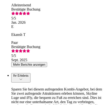
Alleinreisend
Bestätigte Buchung
5
/5
Jan. 2026
E
Ekansh T
Paar
Bestätigte Buchung
5
/5
Sept. 2025
Mehr Berichte anzeigen
Ihr Erlebnis
Sparen Sie bei diesem aufregenden Kombi-Angebot, bei dem
Sie zwei aufregende Attraktionen erleben können, Skyline
Luge und iFly, die bequem zu Fuß zu erreichen sind. Dies ist
nicht nur eine unterhaltsame Art, den Tag zu verbringen,