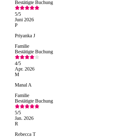
Bestätigte Buchung
5
/5
Juni 2026
P
Priyanka J
Familie
Bestätigte Buchung
4
/5
Apr. 2026
M
Manal A
Familie
Bestätigte Buchung
5
/5
Jan. 2026
R
Rebecca T