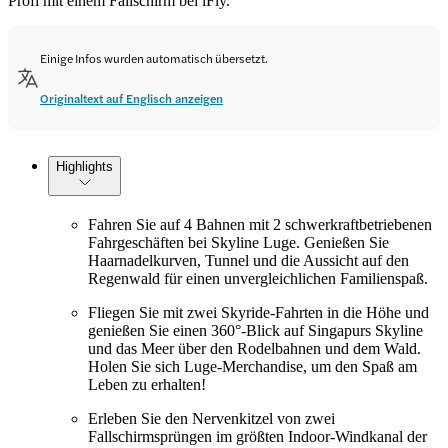
Profi mit einem Fallschirm bei iFly.
Einige Infos wurden automatisch übersetzt.
Originaltext auf Englisch anzeigen
Highlights
Fahren Sie auf 4 Bahnen mit 2 schwerkraftbetriebenen
Fahrgeschäften bei Skyline Luge. Genießen Sie
Haarnadelkurven, Tunnel und die Aussicht auf den
Regenwald für einen unvergleichlichen Familienspaß.
Fliegen Sie mit zwei Skyride-Fahrten in die Höhe und
genießen Sie einen 360°-Blick auf Singapurs Skyline
und das Meer über den Rodelbahnen und dem Wald.
Holen Sie sich Luge-Merchandise, um den Spaß am
Leben zu erhalten!
Erleben Sie den Nervenkitzel von zwei
Fallschirmsprüngen im größten Indoor-Windkanal der