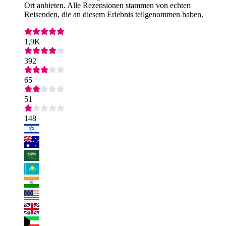
Ort anbieten. Alle Rezensionen stammen von echten
Reisenden, die an diesem Erlebnis teilgenommen haben.
1,9K
392
65
51
148