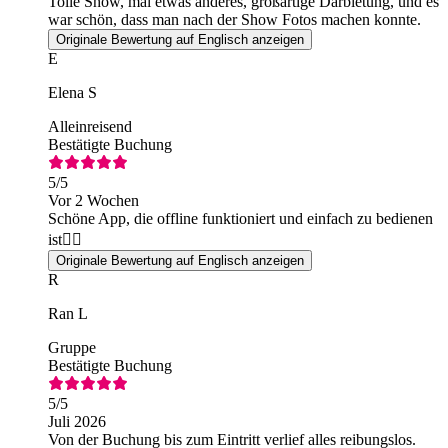
Tolle Show, mal etwas anderes, großartige Darbietung, und es
war schön, dass man nach der Show Fotos machen konnte.
Originale Bewertung auf Englisch anzeigen
E
Elena S
Alleinreisend
Bestätigte Buchung
5
/5
Vor 2 Wochen
Schöne App, die offline funktioniert und einfach zu bedienen
ist👌🏻
Originale Bewertung auf Englisch anzeigen
R
Ran L
Gruppe
Bestätigte Buchung
5
/5
Juli 2026
Von der Buchung bis zum Eintritt verlief alles reibungslos.