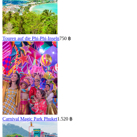
Touren auf die Phi-Phi-Inseln
750 ฿
Carnival Magic Park Phuket
1.520 ฿