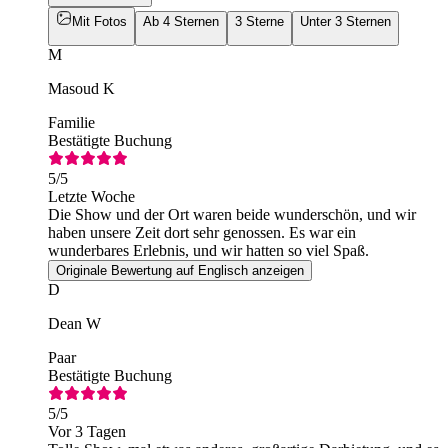
Mit Fotos
Ab 4 Sternen
3 Sterne
Unter 3 Sternen
M
Masoud K
Familie
Bestätigte Buchung
5
/5
Letzte Woche
Die Show und der Ort waren beide wunderschön, und wir
haben unsere Zeit dort sehr genossen. Es war ein
wunderbares Erlebnis, und wir hatten so viel Spaß.
Originale Bewertung auf Englisch anzeigen
D
Dean W
Paar
Bestätigte Buchung
5
/5
Vor 3 Tagen