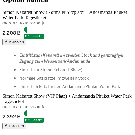
Simon Kabarett Show (Normaler Sitzplatz) + Andamanda Phuket
Water Park Tagesticket
ORIGINAL PRICE
2.400 ฿
2.208 ฿
8 % Rabatt
Auswählen
Eintritt zum Kabarett im zweiten Stock und ganztägiger
Zugang zum Wasserpark Andamanda
Eintritt zur Simon Kabarett Show)
Normale Sitzplätze im zweiten Stock
Eintrittstickets für den Andamanda Phuket Water Park
Simon Kabarett Show (VIP Platz) + Andamanda Phuket Water Park
Tagesticket
ORIGINAL PRICE
2.600 ฿
2.392 ฿
8 % Rabatt
Auswählen