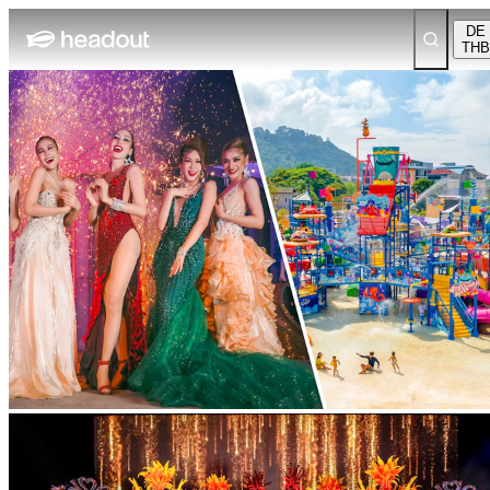
DE
THB