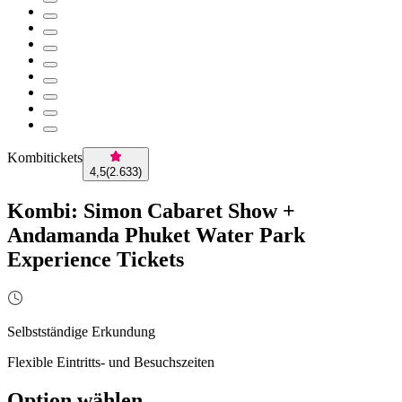
Kombitickets
4,5
(
2.633
)
Kombi: Simon Cabaret Show +
Andamanda Phuket Water Park
Experience Tickets
Selbstständige Erkundung
Flexible Eintritts- und Besuchszeiten
Option wählen