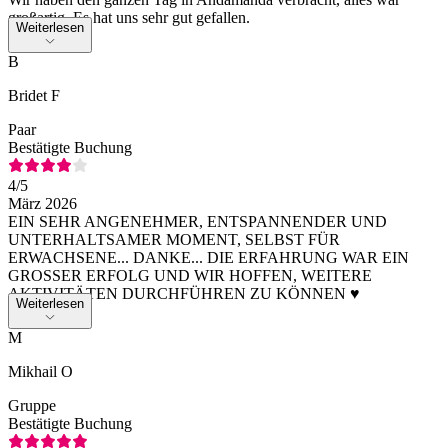
großartig. Es hat uns sehr gut gefallen.
Weiterlesen
B
Bridet F
Paar
Bestätigte Buchung
4
/5
März 2026
EIN SEHR ANGENEHMER, ENTSPANNENDER UND
UNTERHALTSAMER MOMENT, SELBST FÜR
ERWACHSENE... DANKE... DIE ERFAHRUNG WAR EIN
GROSSER ERFOLG UND WIR HOFFEN, WEITERE
AKTIVITÄTEN DURCHFÜHREN ZU KÖNNEN ♥️
Weiterlesen
M
Mikhail O
Gruppe
Bestätigte Buchung