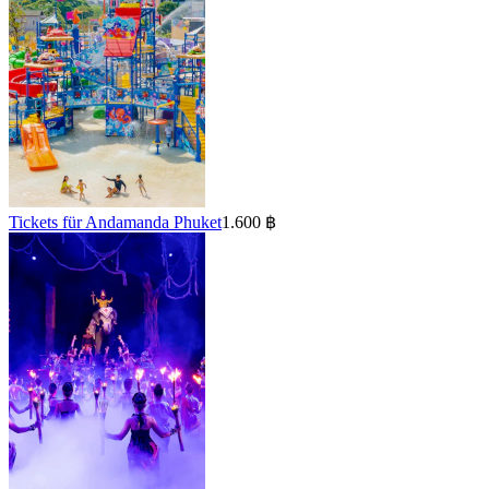
Tickets für Andamanda Phuket
1.600 ฿