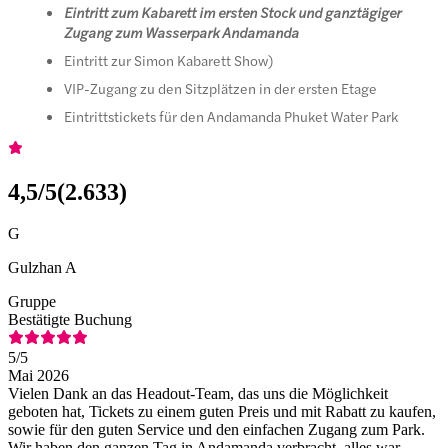
Eintritt zum Kabarett im ersten Stock und ganztägiger
Zugang zum Wasserpark Andamanda
Eintritt zur Simon Kabarett Show)
VIP-Zugang zu den Sitzplätzen in der ersten Etage
Eintrittstickets für den Andamanda Phuket Water Park
4,5
/5
(
2.633
)
G
Gulzhan A
Gruppe
Bestätigte Buchung
5
/5
Mai 2026
Vielen Dank an das Headout-Team, das uns die Möglichkeit
geboten hat, Tickets zu einem guten Preis und mit Rabatt zu kaufen,
sowie für den guten Service und den einfachen Zugang zum Park.
Wir haben den ganzen Tag in Andamanda verbracht, alles war