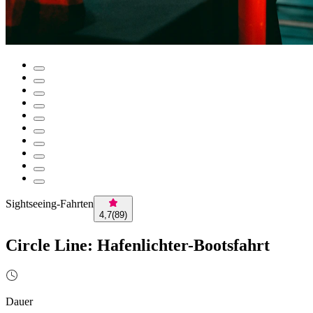
Sightseeing-Fahrten
4,7
(
89
)
Circle Line: Hafenlichter-Bootsfahrt
Dauer