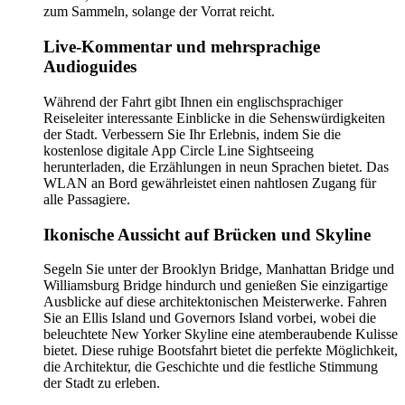
zum Sammeln, solange der Vorrat reicht.
Live-Kommentar und mehrsprachige
Audioguides
Während der Fahrt gibt Ihnen ein englischsprachiger
Reiseleiter interessante Einblicke in die Sehenswürdigkeiten
der Stadt. Verbessern Sie Ihr Erlebnis, indem Sie die
kostenlose digitale App Circle Line Sightseeing
herunterladen, die Erzählungen in neun Sprachen bietet. Das
WLAN an Bord gewährleistet einen nahtlosen Zugang für
alle Passagiere.
Ikonische Aussicht auf Brücken und Skyline
Segeln Sie unter der Brooklyn Bridge, Manhattan Bridge und
Williamsburg Bridge hindurch und genießen Sie einzigartige
Ausblicke auf diese architektonischen Meisterwerke. Fahren
Sie an Ellis Island und Governors Island vorbei, wobei die
beleuchtete New Yorker Skyline eine atemberaubende Kulisse
bietet. Diese ruhige Bootsfahrt bietet die perfekte Möglichkeit,
die Architektur, die Geschichte und die festliche Stimmung
der Stadt zu erleben.