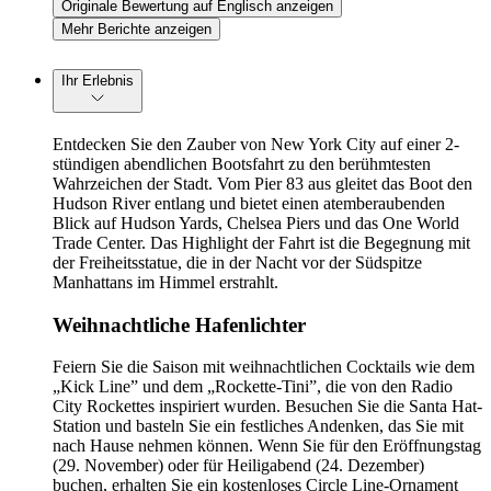
Originale Bewertung auf Englisch anzeigen
Mehr Berichte anzeigen
Ihr Erlebnis
Entdecken Sie den Zauber von New York City auf einer 2-
stündigen abendlichen Bootsfahrt zu den berühmtesten
Wahrzeichen der Stadt. Vom Pier 83 aus gleitet das Boot den
Hudson River entlang und bietet einen atemberaubenden
Blick auf Hudson Yards, Chelsea Piers und das One World
Trade Center. Das Highlight der Fahrt ist die Begegnung mit
der Freiheitsstatue, die in der Nacht vor der Südspitze
Manhattans im Himmel erstrahlt.
Weihnachtliche Hafenlichter
Feiern Sie die Saison mit weihnachtlichen Cocktails wie dem
„Kick Line” und dem „Rockette-Tini”, die von den Radio
City Rockettes inspiriert wurden. Besuchen Sie die Santa Hat-
Station und basteln Sie ein festliches Andenken, das Sie mit
nach Hause nehmen können. Wenn Sie für den Eröffnungstag
(29. November) oder für Heiligabend (24. Dezember)
buchen, erhalten Sie ein kostenloses Circle Line-Ornament