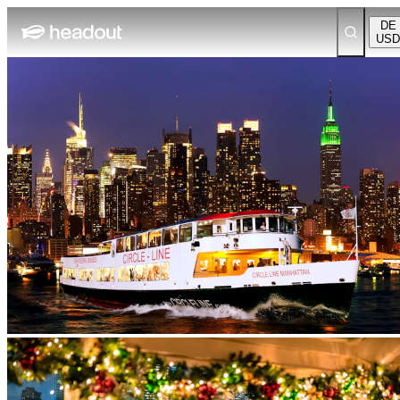
DE
USD