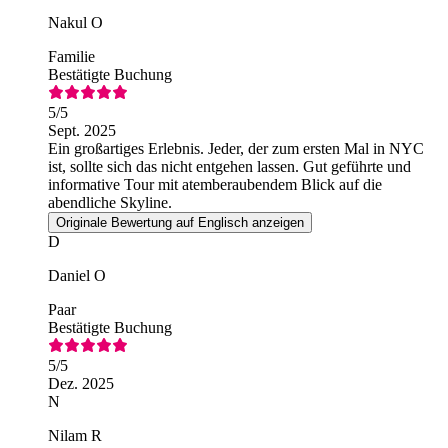
Nakul O
Familie
Bestätigte Buchung
5
/5
Sept. 2025
Ein großartiges Erlebnis. Jeder, der zum ersten Mal in NYC
ist, sollte sich das nicht entgehen lassen. Gut geführte und
informative Tour mit atemberaubendem Blick auf die
abendliche Skyline.
Originale Bewertung auf Englisch anzeigen
D
Daniel O
Paar
Bestätigte Buchung
5
/5
Dez. 2025
N
Nilam R