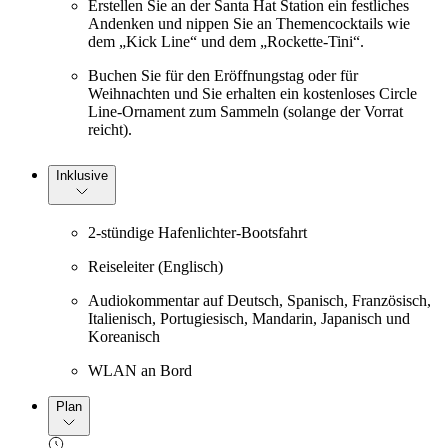
Erstellen Sie an der Santa Hat Station ein festliches
Andenken und nippen Sie an Themencocktails wie
dem „Kick Line“ und dem „Rockette-Tini“.
Buchen Sie für den Eröffnungstag oder für
Weihnachten und Sie erhalten ein kostenloses Circle
Line-Ornament zum Sammeln (solange der Vorrat
reicht).
Inklusive
2-stündige Hafenlichter-Bootsfahrt
Reiseleiter (Englisch)
Audiokommentar auf Deutsch, Spanisch, Französisch,
Italienisch, Portugiesisch, Mandarin, Japanisch und
Koreanisch
WLAN an Bord
Plan