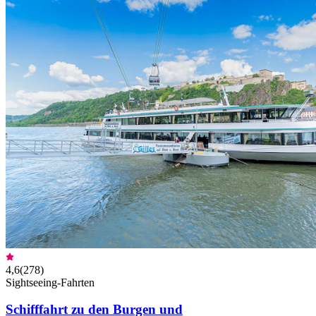
4,6
(
278
)
Sightseeing-Fahrten
Schifffahrt zu den Burgen und