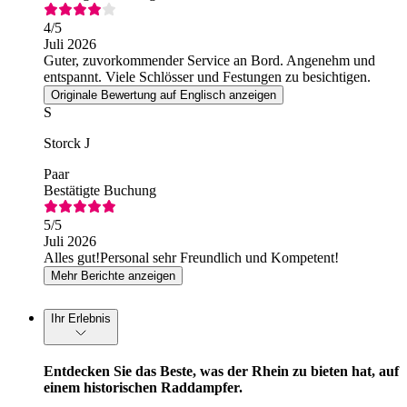
4
/5
Juli 2026
Guter, zuvorkommender Service an Bord. Angenehm und
entspannt. Viele Schlösser und Festungen zu besichtigen.
Originale Bewertung auf Englisch anzeigen
S
Storck J
Paar
Bestätigte Buchung
5
/5
Juli 2026
Alles gut!Personal sehr Freundlich und Kompetent!
Mehr Berichte anzeigen
Ihr Erlebnis
Entdecken Sie das Beste, was der Rhein zu bieten hat, auf
einem historischen Raddampfer.