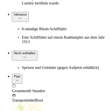
Loreley berühmt wurde.
Inklusive
6-stündige Rhein-Schifffahrt
Eine Schifffahrt auf einem Raddampfer aus dem Jahr
1913
Nicht enthalten
Speisen und Getränke (gegen Aufpreis erhältlich)
Plan
Gesamtzeit
6 Stunden
Transportmittel
Boot