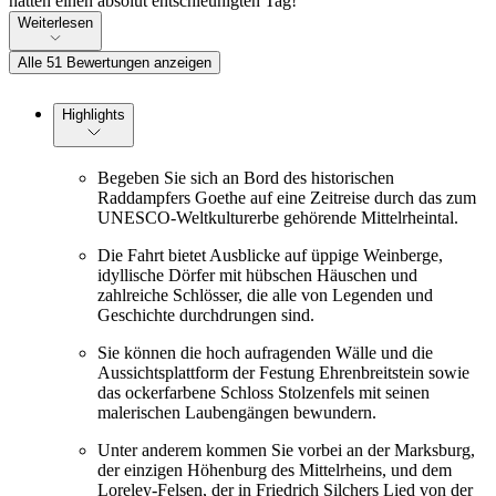
hatten einen absolut entschleunigten Tag!
Weiterlesen
Alle 51 Bewertungen anzeigen
Highlights
Begeben Sie sich an Bord des historischen
Raddampfers Goethe auf eine Zeitreise durch das zum
UNESCO-Weltkulturerbe gehörende Mittelrheintal.
Die Fahrt bietet Ausblicke auf üppige Weinberge,
idyllische Dörfer mit hübschen Häuschen und
zahlreiche Schlösser, die alle von Legenden und
Geschichte durchdrungen sind.
Sie können die hoch aufragenden Wälle und die
Aussichtsplattform der Festung Ehrenbreitstein sowie
das ockerfarbene Schloss Stolzenfels mit seinen
malerischen Laubengängen bewundern.
Unter anderem kommen Sie vorbei an der Marksburg,
der einzigen Höhenburg des Mittelrheins, und dem
Loreley-Felsen, der in Friedrich Silchers Lied von der