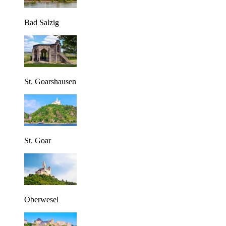
Bad Salzig
St. Goarshausen
St. Goar
Oberwesel