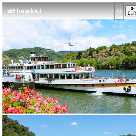
DE
EUR