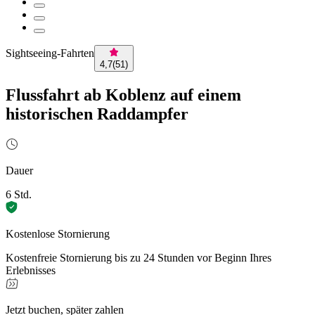
Sightseeing-Fahrten
4,7
(
51
)
Flussfahrt ab Koblenz auf einem
historischen Raddampfer
Dauer
6 Std.
Kostenlose Stornierung
Kostenfreie Stornierung bis zu 24 Stunden vor Beginn Ihres
Erlebnisses
Jetzt buchen, später zahlen