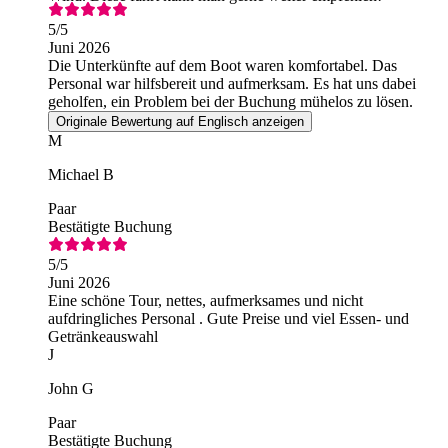
5
/5
Juni 2026
Die Unterkünfte auf dem Boot waren komfortabel. Das
Personal war hilfsbereit und aufmerksam. Es hat uns dabei
geholfen, ein Problem bei der Buchung mühelos zu lösen.
Originale Bewertung auf Englisch anzeigen
M
Michael B
Paar
Bestätigte Buchung
5
/5
Juni 2026
Eine schöne Tour, nettes, aufmerksames und nicht
aufdringliches Personal . Gute Preise und viel Essen- und
Getränkeauswahl
J
John G
Paar
Bestätigte Buchung