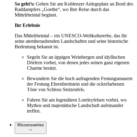
So geht’s:
Gehen Sie am Koblenzer Anlegeplatz an Bord des
Raddampfers „Goethe“, wo Ihre Reise durch das
Mittelrheintal beginnt.
Ihr Erlebnis
Das Mittelrheintal – ein UNESCO-Weltkulturerbe, das für
seine atemberaubenden Landschaften und seine historische
Bedeutung bekannt ist.
Segeln Sie an üppigen Weinbergen und idyllischen
Dörfern vorbei, von denen jedes seinen ganz eigenen
Charme besitzt.
Bewundern Sie die hoch aufragenden Festungsmauern
der Festung Ehrenbreitstein und die ockerfarbenen
Töne von Schloss Stolzenfels.
Fahren Sie am legendären Loreleyfelsen vorbei, wo
Mythos und majestätische Landschaft aufeinander
treffen.
Wissenswertes