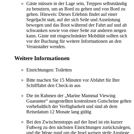
Gäste müssen in der Lage sein, Treppen selbstständig
zu benutzen, um an Bord zu gehen und von Bord zu
gehen. Hinweis: Dieses Erlebnis findet auf einer
Segeljacht statt, auf der sich Seile und Ausrüstung
bewegen und das Boot während der Fahrt auf und ab
schwanken sowie von einer Seite zur anderen neigen
kann. Gäste mit eingeschränkter Mobilität sollten sich
vor der Buchung für weitere Informationen an den
Veranstalter wenden.
Weitere Informationen
Einrichtungen: Toiletten
Bitte machen Sie 15 Minuten vor Abfahrt für Ihre
Schifffahrt den Check-in aus
Die im Rahmen der „Marine Mammal Viewing
Guarantee“ ausgestellten kostenlosen Gutscheine gelten
vorbehaltlich der Verfügbarkeit und sind ab dem
Reisedatum 12 Monate lang gültig
Bei den Zwischenstopps auf der Insel ist ein kurzer
Fußweg zu den nächsten Einrichtungen zurückzulegen,
und die Wege rund um die Insel weisen steile Anstiege