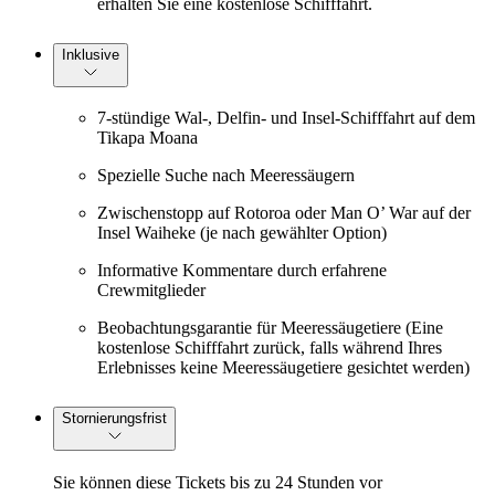
erhalten Sie eine kostenlose Schifffahrt.
Inklusive
7-stündige Wal-, Delfin- und Insel-Schifffahrt auf dem
Tikapa Moana
Spezielle Suche nach Meeressäugern
Zwischenstopp auf Rotoroa oder Man O’ War auf der
Insel Waiheke (je nach gewählter Option)
Informative Kommentare durch erfahrene
Crewmitglieder
Beobachtungsgarantie für Meeressäugetiere (Eine
kostenlose Schifffahrt zurück, falls während Ihres
Erlebnisses keine Meeressäugetiere gesichtet werden)
Stornierungsfrist
Sie können diese Tickets bis zu 24 Stunden vor