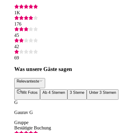
1K
176
45
42
69
Was unsere Gäste sagen
Relevanteste
Mit Fotos
Ab 4 Sternen
3 Sterne
Unter 3 Sternen
G
Gaurav G
Gruppe
Bestätigte Buchung