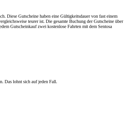
sch. Diese Gutscheine haben eine Gültigkeitsdauer von fast einem
vergleichsweise teurer ist. Die gesamte Buchung der Gutscheine über
edem Gutscheinkauf zwei kostenlose Fahrten mit dem Sentosa
 Das lohnt sich auf jeden Fall.