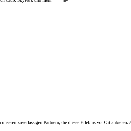
ch Club, SkyPark und mehr
unseren zuverlässigen Partnern, die dieses Erlebnis vor Ort anbieten