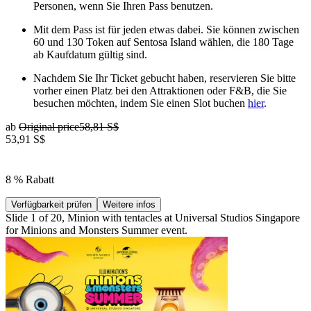
Personen, wenn Sie Ihren Pass benutzen.
Mit dem Pass ist für jeden etwas dabei. Sie können zwischen
60 und 130 Token auf Sentosa Island wählen, die 180 Tage
ab Kaufdatum gültig sind.
Nachdem Sie Ihr Ticket gebucht haben, reservieren Sie bitte
vorher einen Platz bei den Attraktionen oder F&B, die Sie
besuchen möchten, indem Sie einen Slot buchen
hier
.
ab
Original price
58,81 S$
53,91 S$
8 % Rabatt
Verfügbarkeit prüfen
Weitere infos
Slide 1 of 20, Minion with tentacles at Universal Studios Singapore
for Minions and Monsters Summer event.