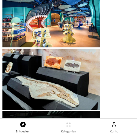
Entdecken
Kategorien
Konto