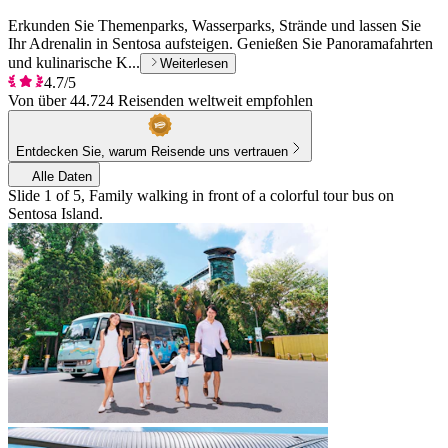
Erkunden Sie Themenparks, Wasserparks, Strände und lassen Sie
Ihr Adrenalin in Sentosa aufsteigen. Genießen Sie Panoramafahrten
und kulinarische K...
Weiterlesen
4.7/5
Von über 44.724 Reisenden weltweit empfohlen
Entdecken Sie, warum Reisende uns vertrauen
Alle Daten
Slide 1 of 5, Family walking in front of a colorful tour bus on
Sentosa Island.