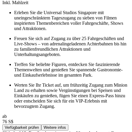
Inkl. Mahlzeit
Erleben Sie die Universal Studios Singapore mit
uneingeschränktem Tageszugang zu sieben von Filmen
inspirierten Themenbereichen voller Fahrgeschäfte, Shows
und Attraktionen.
Freuen Sie sich auf Zugang zu über 25 Fahrgeschäften und
Live-Shows – von adrenalingeladenen Achterbahnen bis hin
zu familienfreundlichen Attraktionen und
Unterhaltungsangeboten.
Treffen Sie beliebte Figuren, entdecken Sie faszinierende
Themenwelten und genießen Sie spannende Gastronomie-
und Einkaufserlebnisse im gesamten Park.
Werten Sie Ihr Ticket auf, um frühzeitig Zugang zum Minion
Land zu erhalten sowie Vergünstigungen bei Speisen und
Einkäufen zu genießen, fügen Sie einen Express-Pass hinzu
oder entscheiden Sie sich für ein VIP-Erlebnis mit
bevorzugtem Zugang.
ab
76 S$
Verfügbarkeit prüfen
Weitere infos