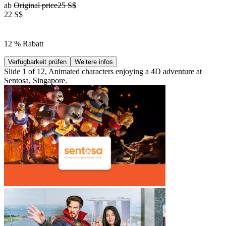
ab
Original price
25 S$
22 S$
12 % Rabatt
Verfügbarkeit prüfen
Weitere infos
Slide 1 of 12, Animated characters enjoying a 4D adventure at
Sentosa, Singapore.