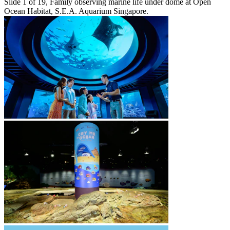
Slide 1 of 19, Family observing marine life under dome at Open
Ocean Habitat, S.E.A. Aquarium Singapore.