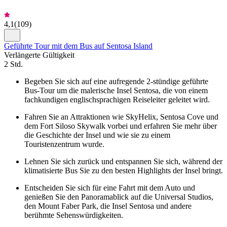
4,1
(
109
)
Geführte Tour mit dem Bus auf Sentosa Island
Verlängerte Gültigkeit
2 Std.
Begeben Sie sich auf eine aufregende 2-stündige geführte
Bus-Tour um die malerische Insel Sentosa, die von einem
fachkundigen englischsprachigen Reiseleiter geleitet wird.
Fahren Sie an Attraktionen wie SkyHelix, Sentosa Cove und
dem Fort Siloso Skywalk vorbei und erfahren Sie mehr über
die Geschichte der Insel und wie sie zu einem
Touristenzentrum wurde.
Lehnen Sie sich zurück und entspannen Sie sich, während der
klimatisierte Bus Sie zu den besten Highlights der Insel bringt.
Entscheiden Sie sich für eine Fahrt mit dem Auto und
genießen Sie den Panoramablick auf die Universal Studios,
den Mount Faber Park, die Insel Sentosa und andere
berühmte Sehenswürdigkeiten.