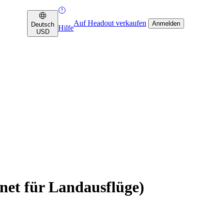
Auf Headout verkaufen
Anmelden
Deutsch
Hilfe
USD
net für Landausflüge)