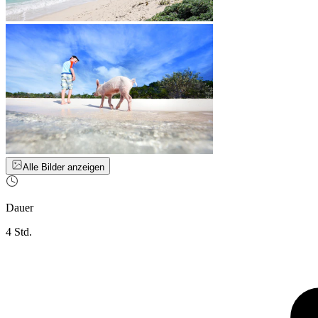
Alle Bilder anzeigen
Dauer
4 Std.