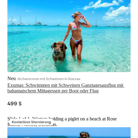
Neu
Schwimmen mit Schweinen in Nassau
Exumas: Schwimmen mit Schweinen Ganztagesausflug mit 
bahamaischem Mittagessen per Boot oder Flug
499 $
Slide 1 of 1, Woman holding a piglet on a beach at Rose
Kostenlose Stornierung
Island, Nassau, Bahamas.