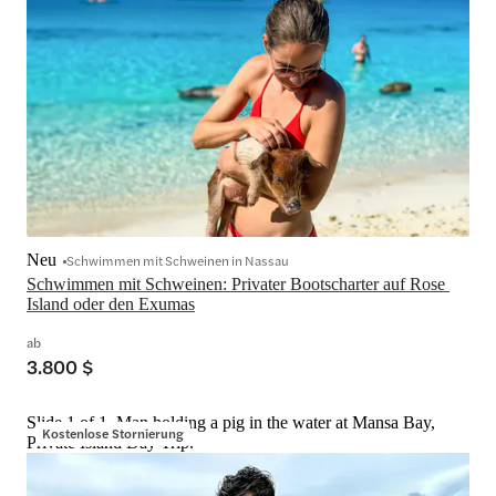
Neu
Schwimmen mit Schweinen in Nassau
Schwimmen mit Schweinen: Privater Bootscharter auf Rose 
Island oder den Exumas
ab
3.800 $
Slide 1 of 1, Man holding a pig in the water at Mansa Bay,
Kostenlose Stornierung
Private Island Day Trip.