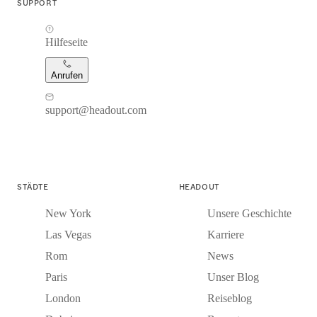
SUPPORT
Hilfeseite
Anrufen
support@headout.com
STÄDTE
HEADOUT
New York
Unsere Geschichte
Las Vegas
Karriere
Rom
News
Paris
Unser Blog
London
Reiseblog