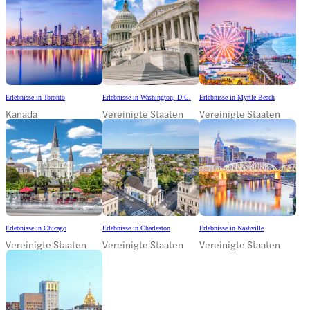
Erlebnisse in Toronto
Erlebnisse in Washington, D.C.
Erlebnisse in Myrtle Beach
Kanada
Vereinigte Staaten
Vereinigte Staaten
Erlebnisse in Chicago
Erlebnisse in Charleston
Erlebnisse in Nashville
Vereinigte Staaten
Vereinigte Staaten
Vereinigte Staaten