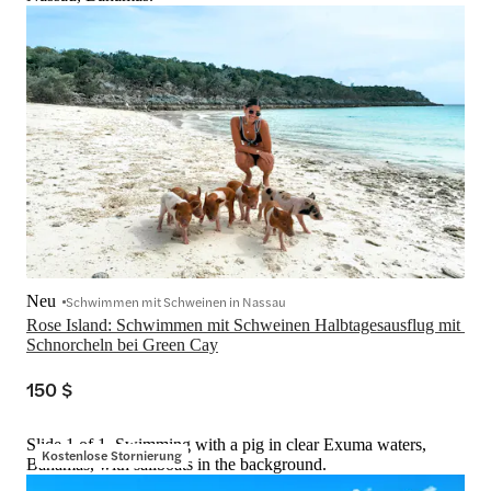
Neu
Schwimmen mit Schweinen in Nassau
Rose Island: Schwimmen mit Schweinen Halbtagesausflug mit 
Schnorcheln bei Green Cay
150 $
Slide 1 of 1, Swimming with a pig in clear Exuma waters,
Kostenlose Stornierung
Bahamas, with sailboats in the background.