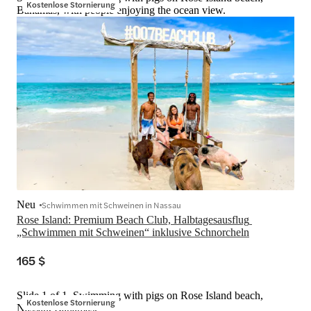
Kostenlose Stornierung
Bahamas, with people enjoying the ocean view.
Neu
Schwimmen mit Schweinen in Nassau
Rose Island: Premium Beach Club, Halbtagesausflug 
„Schwimmen mit Schweinen“ inklusive Schnorcheln
165 $
Slide 1 of 1, Swimming with pigs on Rose Island beach,
Kostenlose Stornierung
Nassau, Bahamas.