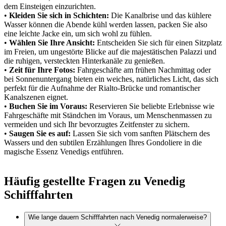
dem Einsteigen einzurichten.
•
Kleiden Sie sich in Schichten:
Die Kanalbrise und das kühlere
Wasser können die Abende kühl werden lassen, packen Sie also
eine leichte Jacke ein, um sich wohl zu fühlen.
•
Wählen Sie Ihre Ansicht:
Entscheiden Sie sich für einen Sitzplatz
im Freien, um ungestörte Blicke auf die majestätischen Palazzi und
die ruhigen, versteckten Hinterkanäle zu genießen.
•
Zeit für Ihre Fotos:
Fahrgeschäfte am frühen Nachmittag oder
bei Sonnenuntergang bieten ein weiches, natürliches Licht, das sich
perfekt für die Aufnahme der Rialto-Brücke und romantischer
Kanalszenen eignet.
•
Buchen Sie im Voraus:
Reservieren Sie beliebte Erlebnisse wie
Fahrgeschäfte mit Ständchen im Voraus, um Menschenmassen zu
vermeiden und sich Ihr bevorzugtes Zeitfenster zu sichern.
•
Saugen Sie es auf:
Lassen Sie sich vom sanften Plätschern des
Wassers und den subtilen Erzählungen Ihres Gondoliere in die
magische Essenz Venedigs entführen.
Häufig gestellte Fragen zu Venedig
Schifffahrten
Wie lange dauern Schifffahrten nach Venedig normalerweise?