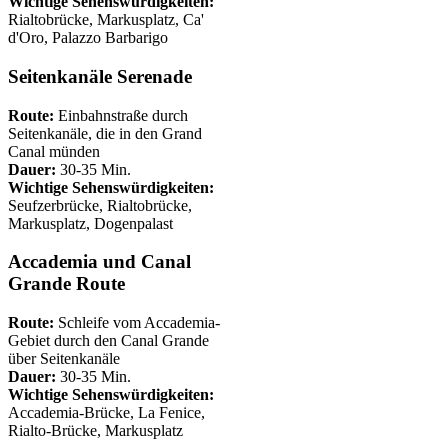
Wichtige Sehenswürdigkeiten:
Rialtobrücke, Markusplatz, Ca'
d'Oro, Palazzo Barbarigo
Seitenkanäle Serenade
Route:
Einbahnstraße durch
Seitenkanäle, die in den Grand
Canal münden
Dauer:
30-35 Min.
Wichtige Sehenswürdigkeiten:
Seufzerbrücke, Rialtobrücke,
Markusplatz, Dogenpalast
Accademia und Canal
Grande Route
Route:
Schleife vom Accademia-
Gebiet durch den Canal Grande
über Seitenkanäle
Dauer:
30-35 Min.
Wichtige Sehenswürdigkeiten:
Accademia-Brücke, La Fenice,
Rialto-Brücke, Markusplatz