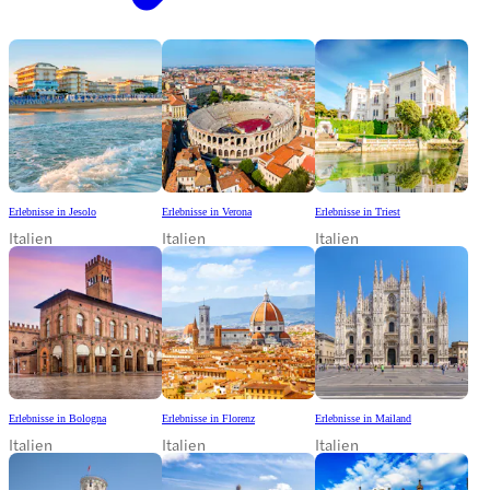
Erlebnisse in Jesolo
Erlebnisse in Verona
Erlebnisse in Triest
Italien
Italien
Italien
Erlebnisse in Bologna
Erlebnisse in Florenz
Erlebnisse in Mailand
Italien
Italien
Italien