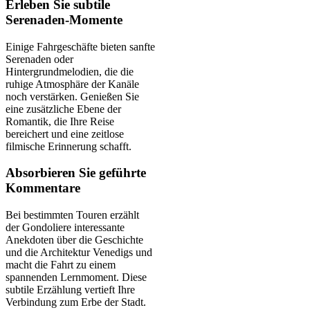
Erleben Sie subtile
Serenaden-Momente
Einige Fahrgeschäfte bieten sanfte
Serenaden oder
Hintergrundmelodien, die die
ruhige Atmosphäre der Kanäle
noch verstärken. Genießen Sie
eine zusätzliche Ebene der
Romantik, die Ihre Reise
bereichert und eine zeitlose
filmische Erinnerung schafft.
Absorbieren Sie geführte
Kommentare
Bei bestimmten Touren erzählt
der Gondoliere interessante
Anekdoten über die Geschichte
und die Architektur Venedigs und
macht die Fahrt zu einem
spannenden Lernmoment. Diese
subtile Erzählung vertieft Ihre
Verbindung zum Erbe der Stadt.