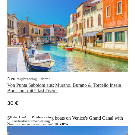
Neu
Sightseeing-Fahrten
Von Punta Sabbioni aus: Murano, Burano & Torcello Inseln 
Bootstour mit Glasbläserei
30 €
Slide 1 of 1, Sightseeing boats on Venice's Grand Canal with
Kostenlose Stornierung
Santa Maria della Salute in view.