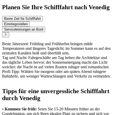
Planen Sie Ihre Schifffahrt nach Venedig
Beste Zeit für Schifffahrt
Einstiegsstellen
Serviceleistungen an Bord
Beste Jahreszeit: Frühling und Frühherbst bringen milde
Temperaturen und längeres Tageslicht; im Sommer kann es auf den
zentralen Kanälen heiß und überfüllt sein.
Tag und Nacht: Fahrgeschäfte am Tag heben die Architektur und
das tägliche Leben hervor; der Sonnenuntergang macht das Licht
weicher; die Nacht ist auf vielen Routen ruhiger und romantischer.
Profi-Tipp: Wählen Sie morgens oder am späten Abend ruhigere
Bahnhöfe, um weniger Warteschlangen und Verkehr zu vermeiden.
Tipps für eine unvergessliche Schifffahrt
durch Venedig
•
Kommen Sie früh:
Seien Sie 15-20 Minuten früher an der
Gondelstation, um sich Ihren idealen Platz zu sichern und sich vor