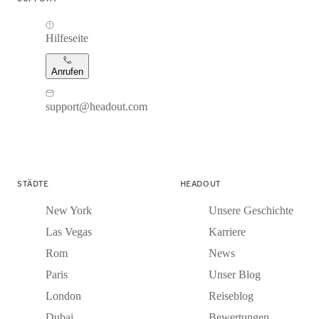
Hilfeseite
Anrufen
support@headout.com
STÄDTE
HEADOUT
New York
Unsere Geschichte
Las Vegas
Karriere
Rom
News
Paris
Unser Blog
London
Reiseblog
Dubai
Bewertungen