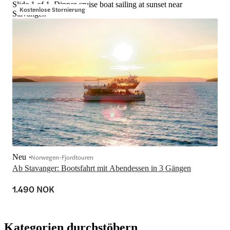
Slide 1 of 1, Dinner cruise boat sailing at sunset near
Kostenlose Stornierung
Stavanger.
Neu
Norwegen-Fjordtouren
Ab Stavanger: Bootsfahrt mit Abendessen in 3 Gängen
1.490 NOK
Kategorien durchstöbern