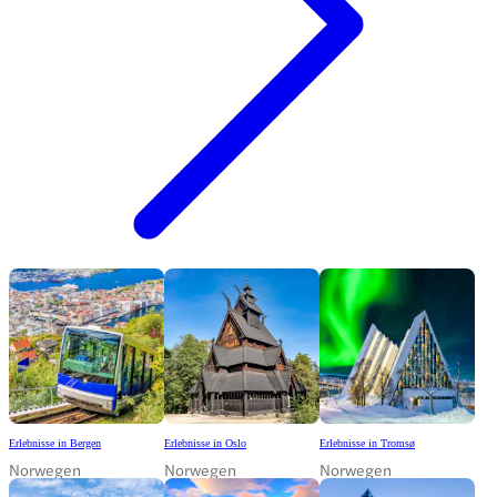
Erlebnisse in Bergen
Erlebnisse in Oslo
Erlebnisse in Tromsø
Norwegen
Norwegen
Norwegen