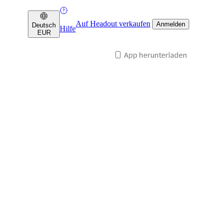
Auf Headout verkaufen
Anmelden
Deutsch
Hilfe
EUR
App herunterladen