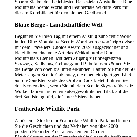
Sparen Sie bei den beliebtesten Reisezielen Australiens: Blue
Mountains Scenic World und Featherdale Wildlife Park mit
diesem Kombiticket für den kleinen Geldbeutel.
Blaue Berge - Landschaftliche Welt
Beginnen Sie Ihren Tag mit einem Ausflug zur Scenic World
in den Blue Mountains. Scenic World wurde von TripAdvisor
mit dem Travellers' Choice Award 2024 ausgezeichnet und
bietet Ihnen eine neue Art, das Weltkulturerbe Blue
Mountains zu sehen. Mit dem Zugang zu unbegrenzten
Skyway-, Seilbahn-, Gehweg- und Bahnfahrten können Sie
die Berge von oben bis unten erkunden. Fahren Sie mit der 50
Meter langen Scenic Cableway, die einen einzigartigen Blick
auf die Sandsteinsäule des Orphan Rock bietet. Fühlen Sie
den Nervenkitzel, wenn Sie mit dem Scenic Skyway über die
Wolken fahren und einen außergewöhnlichen Blick auf die
drei Sandsteingipfel, die Three Sisters, haben.
Featherdale Wildlife Park
Amüsieren Sie sich im Featherdale Wildlife Park und lernen
Sie die Geschichten und das Verhalten von über 2000
pelzigen Freunden Australiens kennen. Ob der