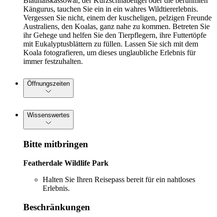
Blauhalskassowar, der Kurzschnabeligel oder die berühmten
Kängurus, tauchen Sie ein in ein wahres Wildtiererlebnis.
Vergessen Sie nicht, einem der kuscheligen, pelzigen Freunde
Australiens, den Koalas, ganz nahe zu kommen. Betreten Sie
ihr Gehege und helfen Sie den Tierpflegern, ihre Futtertöpfe
mit Eukalyptusblättern zu füllen. Lassen Sie sich mit dem
Koala fotografieren, um dieses unglaubliche Erlebnis für
immer festzuhalten.
Öffnungszeiten
Wissenswertes
Bitte mitbringen
Featherdale Wildlife Park
Halten Sie Ihren Reisepass bereit für ein nahtloses
Erlebnis.
Beschränkungen