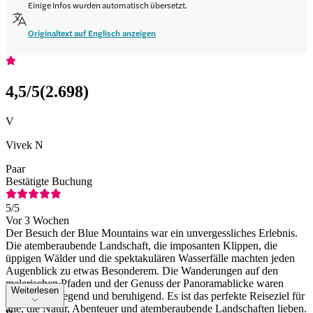
Einige Infos wurden automatisch übersetzt.
Originaltext auf Englisch anzeigen
4,5
/5
(
2.698
)
V
Vivek N
Paar
Bestätigte Buchung
5
/5
Vor 3 Wochen
Der Besuch der Blue Mountains war ein unvergessliches Erlebnis.
Die atemberaubende Landschaft, die imposanten Klippen, die
üppigen Wälder und die spektakulären Wasserfälle machten jeden
Augenblick zu etwas Besonderem. Die Wanderungen auf den
malerischen Pfaden und der Genuss der Panoramablicke waren
Weiterlesen
zugleich aufregend und beruhigend. Es ist das perfekte Reiseziel für
alle, die Natur, Abenteuer und atemberaubende Landschaften lieben.