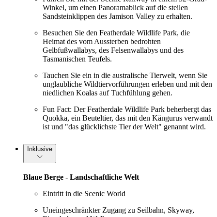
Winkel, um einen Panoramablick auf die steilen
Sandsteinklippen des Jamison Valley zu erhalten.
Besuchen Sie den Featherdale Wildlife Park, die
Heimat des vom Aussterben bedrohten
Gelbfußwallabys, des Felsenwallabys und des
Tasmanischen Teufels.
Tauchen Sie ein in die australische Tierwelt, wenn Sie
unglaubliche Wildtiervorführungen erleben und mit den
niedlichen Koalas auf Tuchfühlung gehen.
Fun Fact: Der Featherdale Wildlife Park beherbergt das
Quokka, ein Beuteltier, das mit den Kängurus verwandt
ist und "das glücklichste Tier der Welt" genannt wird.
Inklusive
Blaue Berge - Landschaftliche Welt
Eintritt in die Scenic World
Uneingeschränkter Zugang zu Seilbahn, Skyway,