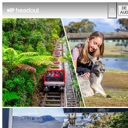
DE
AUD