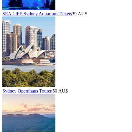
SEA LIFE Sydney Aquarium Tickets
39 AU$
Sydney Opernhaus Touren
50 AU$