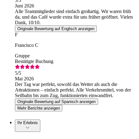
5
/5
Juni 2026
Alle Teammitglieder sind einfach großartig. Wir waren früh
da, und das Café wurde extra für uns früher geöffnet. Vielen
Dank, 10/10.
Originale Bewertung auf Englisch anzeigen
F
Francisco C
Gruppe
Bestätigte Buchung
5
/5
Mai 2026
Der Tag war perfekt, sowohl das Wetter als auch die
Attraktionen – einfach perfekt. Alle Verkehrsmittel, von der
Seilbahn bis zum Zug, funktionierten einwandfrei.
Originale Bewertung auf Spanisch anzeigen
Mehr Berichte anzeigen
Ihr Erlebnis