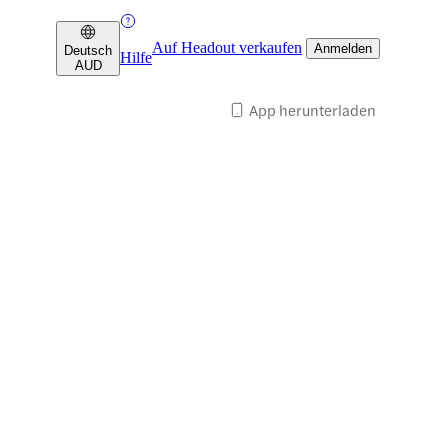
Auf Headout verkaufen
Anmelden
Deutsch
Hilfe
AUD
App herunterladen