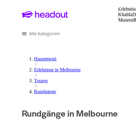
Suche:
Erlebniss
Khalifa
D
Museen
und Städ
Alle Kategorien
Hauptmenü
Erlebnisse in Melbourne
Touren
Rundgänge
Rundgänge in Melbourne