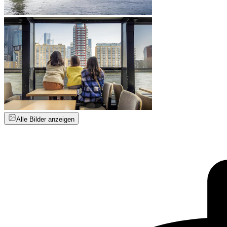
Alle Bilder anzeigen