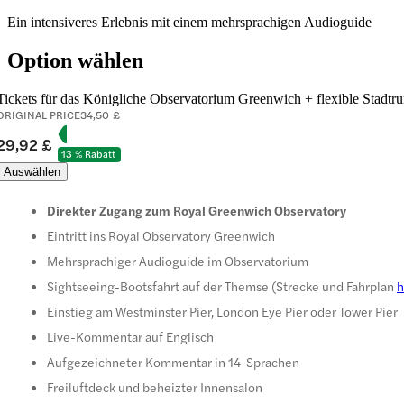
Ein intensiveres Erlebnis mit einem mehrsprachigen Audioguide
Option wählen
Tickets für das Königliche Observatorium Greenwich + flexible Stadtru
ORIGINAL PRICE
34,50 £
29,92 £
13 % Rabatt
Auswählen
Direkter Zugang zum Royal Greenwich Observatory
Eintritt ins Royal Observatory Greenwich
Mehrsprachiger Audioguide im Observatorium
Sightseeing-Bootsfahrt auf der Themse (Strecke und Fahrplan
h
Einstieg am Westminster Pier, London Eye Pier oder Tower Pier
Live-Kommentar auf Englisch
Aufgezeichneter Kommentar in 14 Sprachen
Freiluftdeck und beheizter Innensalon