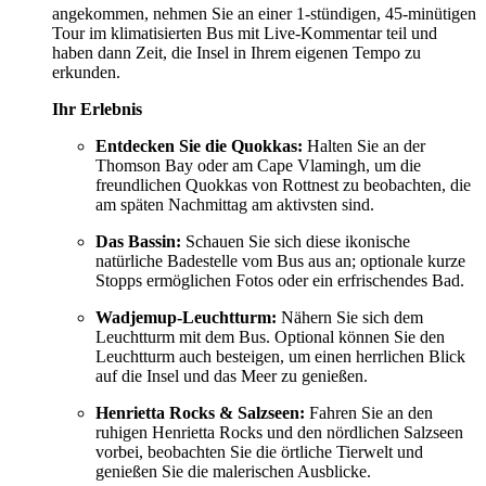
angekommen, nehmen Sie an einer 1-stündigen, 45-minütigen
Tour im klimatisierten Bus mit Live-Kommentar teil und
haben dann Zeit, die Insel in Ihrem eigenen Tempo zu
erkunden.
Ihr Erlebnis
Entdecken Sie die Quokkas:
Halten Sie an der
Thomson Bay oder am Cape Vlamingh, um die
freundlichen Quokkas von Rottnest zu beobachten, die
am späten Nachmittag am aktivsten sind.
Das Bassin:
Schauen Sie sich diese ikonische
natürliche Badestelle vom Bus aus an; optionale kurze
Stopps ermöglichen Fotos oder ein erfrischendes Bad.
Wadjemup-Leuchtturm:
Nähern Sie sich dem
Leuchtturm mit dem Bus. Optional können Sie den
Leuchtturm auch besteigen, um einen herrlichen Blick
auf die Insel und das Meer zu genießen.
Henrietta Rocks & Salzseen:
Fahren Sie an den
ruhigen Henrietta Rocks und den nördlichen Salzseen
vorbei, beobachten Sie die örtliche Tierwelt und
genießen Sie die malerischen Ausblicke.