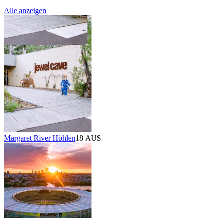
Alle anzeigen
Margaret River Höhlen
18 AU$