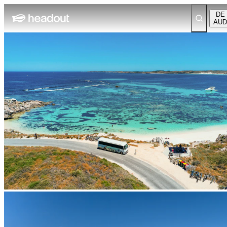
DE
AUD