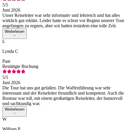
5
/5
Juni 2026
Unser Reiseleiter war sehr informativ und lehrreich und hat alles
wirklich gut erklärt. Leider hatte es schon vor Beginn unserer Tour
angefangen zu regnen, aber wir hatten trotzdem eine tolle Zeit.
Weiterlesen
L
Lynda C
Paar
Bestätigte Buchung
5
/5
Juni 2026
Die Tour hat uns gut gefallen. Die Waffenführung war sehr
interessant und der Reiseleiter freundlich und kompetent. Auch die
Bustour war toll, mit einem großartigen Reiseleiter, der humorvoll
und sachkundig war.
Weiterlesen
W
William P