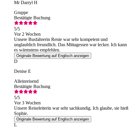
Mr Darryl H
Gruppe
Bestätigte Buchung
5
/5
Vor 2 Wochen
Unsere Busfahrerin Renie war sehr kompetent und
unglaublich freundlich. Das Mittagessen war lecker. Ich kann
es wärmstens empfehlen.
Originale Bewertung auf Englisch anzeigen
D
Denise E
Alleinreisend
Bestätigte Buchung
5
/5
Vor 3 Wochen
Unsere Reiseleiterin war sehr sachkundig. Ich glaube, sie hieß
Sophie.
Originale Bewertung auf Englisch anzeigen
L