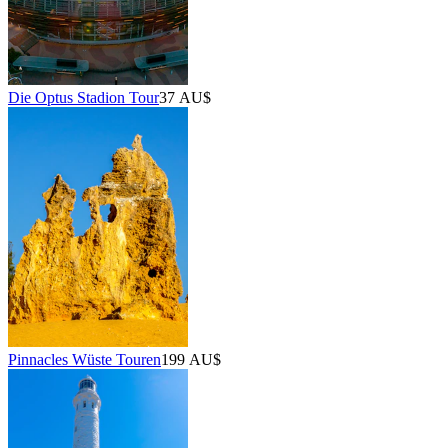
Die Optus Stadion Tour
37 AU$
Pinnacles Wüste Touren
199 AU$