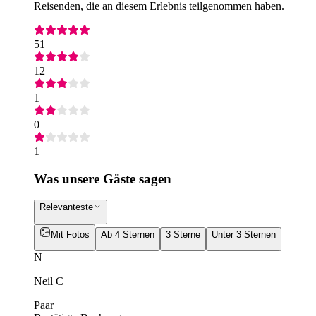
Reisenden, die an diesem Erlebnis teilgenommen haben.
51
12
1
0
1
Was unsere Gäste sagen
Relevanteste
Mit Fotos
Ab 4 Sternen
3 Sterne
Unter 3 Sternen
N
Neil C
Paar