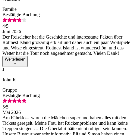
Familie
Bestätigte Buchung
4
/5
Juni 2026
Der Reiseleiter hat die Geschichte und interessante Fakten über
Rottnest Island großartig erklärt und dabei auch ein paar Wortspiele
und Witze eingestreut. Rottnest Island ist wunderschön, und das
Wetter hat die Tour noch angenehmer gemacht. Vielen Dank!
Weiterlesen
J
John R
Gruppe
Bestätigte Buchung
5
/5
Mai 2026
Am Fährkiosk waren die Mädchen super und haben alles mit den
Tickets geregelt. Meine Frau hat Rückenprobleme und kann keine
Treppen steigen … Die Überfahrt hätte nicht ruhiger sein können.
Unsere Bustour war sehr informativ, Eli und Simon haben einen