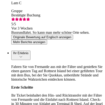
Lam C
Gruppe
Bestätigte Buchung
5
/5
Vor 3 Wochen
Busrundfahrt. So kann man mehr schöne Orte sehen.
Originale Bewertung auf Englisch anzeigen
Mehr Berichte anzeigen
Ihr Erlebnis
Fahren Sie von Fremantle aus mit der Fähre und genießen Sie
einen ganzen Tag auf Rottnest Island bei einer geführten Tour
mit dem Bus, bei der Sie Quokkas, unberührte Strände und
historische Wahrzeichen entdecken können.
Erste Schritte
Ihr Ticket beinhaltet den Hin- und Rücktransfer mit der Fähre
von Fremantle und die Einfahrt nach Rottnest Island. Check-
in 30 Minuten vor Abfahrt am Terminal B Shed. Auf der Insel