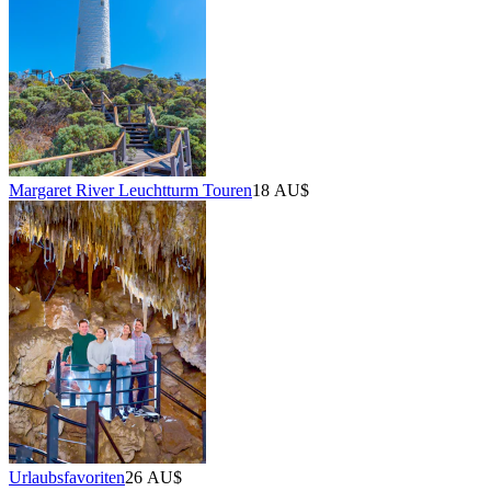
Margaret River Leuchtturm Touren
18 AU$
Urlaubsfavoriten
26 AU$