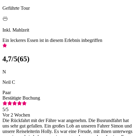
Geführte Tour
Inkl. Mahlzeit
Ein leckeres Essen ist in diesem Erlebnis inbegriffen
4,7
/5
(
65
)
N
Neil C
Paar
Bestätigte Buchung
5
/5
Vor 2 Wochen
Die Rückfahrt mit der Fähre war angenehm. Die Busrundfahrt hat
uns sehr gut gefallen. Ein großes Lob an unseren Fahrer Simon und
unsere Reiseleiterin Holly. Es war eine Freude, mit ihnen unterwegs