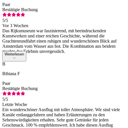
Paar
Bestätigte Buchung
5
/5
Vor 3 Wochen
Das Rijksmuseum war faszinierend, mit beeindruckenden
Kunstwerken und einer reichen Geschichte, während die
Grachtenrundfahrt einen ruhigen und wunderschönen Blick auf
Amsterdam vom Wasser aus bot. Die Kombination aus beidem
machte das Erlebnis unvergesslich.
Weiterlesen
B
Bibiana F
Paar
Bestätigte Buchung
5
/5
Letzte Woche
Ein wunderschöner Ausflug mit toller Atmosphäre. Wir sind viele
Kanäle entlanggefahren und haben Erläuterungen zu den
Sehenswürdigkeiten erhalten. Sehr gute Getränke für jeden
Geschmack. 100 % empfehlenswert. Ich habe diesen Ausflug