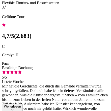
Flexible Eintritts- und Besuchszeiten
Geführte Tour
4,7
/5
(
2.683
)
C
Carolyn H
Paar
Bestätigte Buchung
5
/5
Letzte Woche
Mir hat die Geschichte, die durch die Gemälde vermittelt wurde,
sehr gut gefallen. Dadurch habe ich ein tieferes Verständnis dafür
gewonnen, was die Künstler dargestellt haben – vom Familienleben
bis hin zum Leben in der freien Natur vor all den Jahren in diesem
Teil der Welt. Außerdem habe ich Künstler kennengelernt, von
Weiterlesen
denen ich zuvor noch nie gehört hatte. Wirklich wundervolle