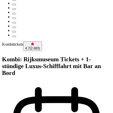
Kombitickets
4,7
(
2.683
)
Kombi: Rijksmuseum Tickets + 1-
stündige Luxus-Schifffahrt mit Bar an
Bord