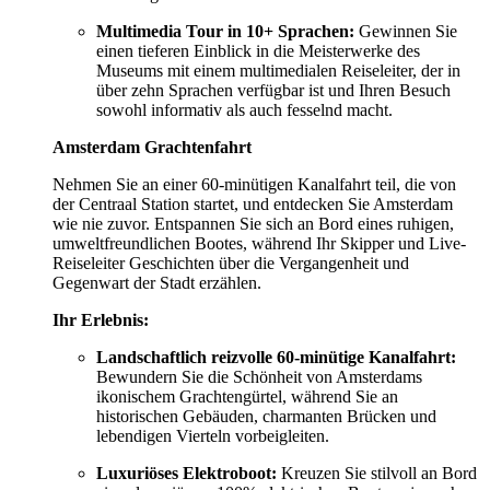
Multimedia Tour in 10+ Sprachen:
Gewinnen Sie
einen tieferen Einblick in die Meisterwerke des
Museums mit einem multimedialen Reiseleiter, der in
über zehn Sprachen verfügbar ist und Ihren Besuch
sowohl informativ als auch fesselnd macht.
Amsterdam Grachtenfahrt
Nehmen Sie an einer 60-minütigen Kanalfahrt teil, die von
der Centraal Station startet, und entdecken Sie Amsterdam
wie nie zuvor. Entspannen Sie sich an Bord eines ruhigen,
umweltfreundlichen Bootes, während Ihr Skipper und Live-
Reiseleiter Geschichten über die Vergangenheit und
Gegenwart der Stadt erzählen.
Ihr Erlebnis:
Landschaftlich reizvolle 60-minütige Kanalfahrt:
Bewundern Sie die Schönheit von Amsterdams
ikonischem Grachtengürtel, während Sie an
historischen Gebäuden, charmanten Brücken und
lebendigen Vierteln vorbeigleiten.
Luxuriöses Elektroboot:
Kreuzen Sie stilvoll an Bord