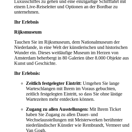
Luxusschiffes zu gehen und eine einzigartige Schifffahrt mit
einem Live-Reiseleiter und Optionen an der Bordbar zu
unternehmen.
Ihr Erlebnis
Rijksmuseum
Tauchen Sie im Rijksmuseum, dem Nationalmuseum der
Niederlande, in eine Welt der künstlerischen und historischen
Wunder ein. Dieses weitläufige Museum im Herzen von
Amsterdam beherbergt in 80 Galerien über 8.000 Objekte aus
Kunst und Geschichte.
Ihr Erlebnis:
Zeitlich festgelegter Eintritt
: Umgehen Sie lange
Warteschlangen mit Ihrem im Voraus gebuchten,
zeitlich festgelegten Eintritt, so dass Sie ohne lästige
Wartezeiten mehr entdecken können.
Zugang zu allen Ausstellungen:
Mit Ihrem Ticket
haben Sie Zugang zu allen Dauer- und
Wechselausstellungen mit Meisterwerken berühmter
niederländischer Künstler wie Rembrandt, Vermeer und
Van Gogh.