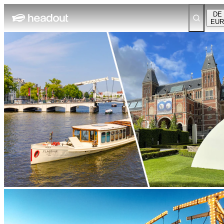
DE
EUR