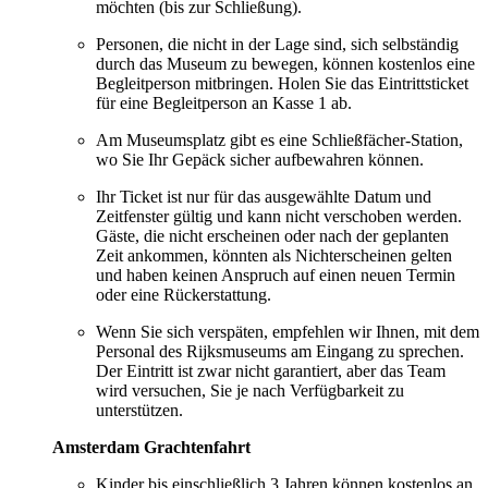
möchten (bis zur Schließung).
Personen, die nicht in der Lage sind, sich selbständig
durch das Museum zu bewegen, können kostenlos eine
Begleitperson mitbringen. Holen Sie das Eintrittsticket
für eine Begleitperson an Kasse 1 ab.
Am Museumsplatz gibt es eine Schließfächer-Station,
wo Sie Ihr Gepäck sicher aufbewahren können.
Ihr Ticket ist nur für das ausgewählte Datum und
Zeitfenster gültig und kann nicht verschoben werden.
Gäste, die nicht erscheinen oder nach der geplanten
Zeit ankommen, könnten als Nichterscheinen gelten
und haben keinen Anspruch auf einen neuen Termin
oder eine Rückerstattung.
Wenn Sie sich verspäten, empfehlen wir Ihnen, mit dem
Personal des Rijksmuseums am Eingang zu sprechen.
Der Eintritt ist zwar nicht garantiert, aber das Team
wird versuchen, Sie je nach Verfügbarkeit zu
unterstützen.
Amsterdam Grachtenfahrt
Kinder bis einschließlich 3 Jahren können kostenlos an