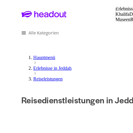
Suche:
Erlebniss
Khalifa
D
Museen
und Städ
Alle Kategorien
Hauptmenü
Erlebnisse in Jeddah
Reiseleistungen
Reisedienstleistungen in Jed