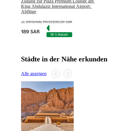
Zugang zur Plaza Premium Lounge am 
King Abdulaziz International Airport: 
Abflüge
ab
ORIGINAL PRICE
230,50 SAR
189 SAR
18 % Rabatt
Städte in der Nähe erkunden
Alle anzeigen