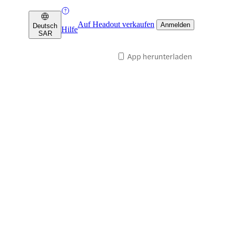
Auf Headout verkaufen
Anmelden
Deutsch
Hilfe
SAR
App herunterladen