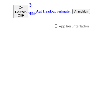
Auf Headout verkaufen
Anmelden
Deutsch
Hilfe
CHF
App herunterladen