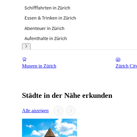
Schifffahrten in Zürich
Essen & Trinken in Zürich
Abenteuer in Zürich
Aufenthalte in Zürich
Museen in Zürich
Zürich Cit
Städte in der Nähe erkunden
Alle anzeigen