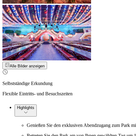
Alle Bilder anzeigen
Selbstständige Erkundung
Flexible Eintritts- und Besuchszeiten
Highlights
Genießen Sie den exklusiven Abendzugang zum Park mi
Betreten Sie den Park am von Ihnen gewählten Tag um 1