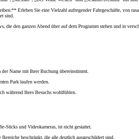
eiben:** Erleben Sie eine Vielzahl aufregender Fahrgeschäfte, von ras
et sind.
s, die den ganzen Abend über auf dem Programm stehen und in verschi
em der Name mit Ihrer Buchung übereinstimmt.
mten Park laufen werden.
ich während Ihres Besuchs wohlfühlen.
fie-Sticks und Videokameras, ist nicht gestattet.
Bereiche beschränkt, die alle deutlich ausgeschildert sind.