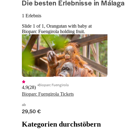
Die besten Erlebnisse in Málaga
1 Erlebnis
Slide 1 of 1, Orangutan with baby at
Bioparc Fuengirola holding fruit.
Bioparc Fuengirola
4,9
(
28
)
Bioparc Fuengirola Tickets
ab
29,50 €
Kategorien durchstöbern