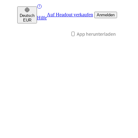
Auf Headout verkaufen
Anmelden
Deutsch
Hilfe
EUR
App herunterladen