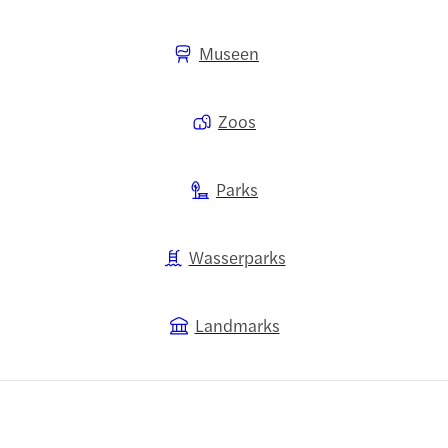
Museen
Zoos
Parks
Wasserparks
Landmarks