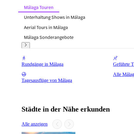
Málaga Touren
Unterhaltung Shows in Málaga
Aerial Tours in Málaga
Málaga Sonderangebote
Rundgänge in Málaga
Geführte T
Alle Málag
Tagesausflüge von Málaga
Städte in der Nähe erkunden
Alle anzeigen