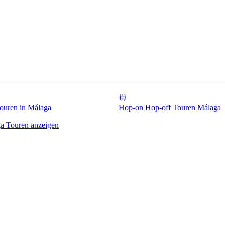
ouren in Málaga
Hop-on Hop-off Touren Málaga
a Touren anzeigen