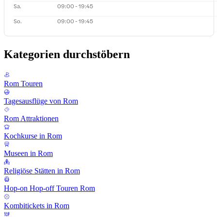
Sa.
09:00 - 19:45
So.
09:00 - 19:45
Kategorien durchstöbern
Rom Touren
Tagesausflüge von Rom
Rom Attraktionen
Kochkurse in Rom
Museen in Rom
Religiöse Stätten in Rom
Hop-on Hop-off Touren Rom
Kombitickets in Rom