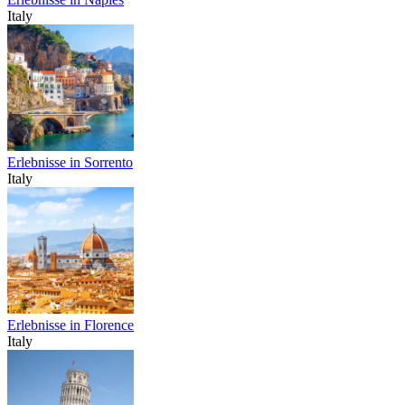
Italy
Erlebnisse in Sorrento
Italy
Erlebnisse in Florence
Italy