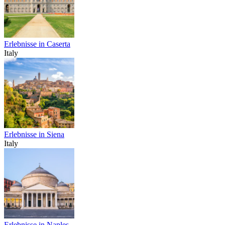
Erlebnisse in Caserta
Italy
Erlebnisse in Siena
Italy
Erlebnisse in Naples