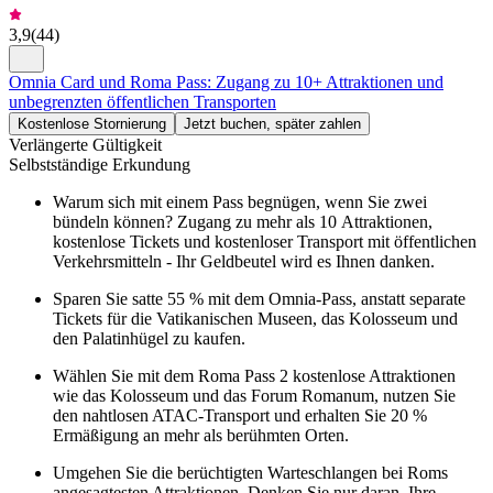
3,9
(
44
)
Omnia Card und Roma Pass: Zugang zu 10+ Attraktionen und
unbegrenzten öffentlichen Transporten
Kostenlose Stornierung
Jetzt buchen, später zahlen
Verlängerte Gültigkeit
Selbstständige Erkundung
Warum sich mit einem Pass begnügen, wenn Sie zwei
bündeln können? Zugang zu mehr als 10 Attraktionen,
kostenlose Tickets und kostenloser Transport mit öffentlichen
Verkehrsmitteln - Ihr Geldbeutel wird es Ihnen danken.
Sparen Sie satte 55 % mit dem Omnia-Pass, anstatt separate
Tickets für die Vatikanischen Museen, das Kolosseum und
den Palatinhügel zu kaufen.
Wählen Sie mit dem Roma Pass 2 kostenlose Attraktionen
wie das Kolosseum und das Forum Romanum, nutzen Sie
den nahtlosen ATAC-Transport und erhalten Sie 20 %
Ermäßigung an mehr als berühmten Orten.
Umgehen Sie die berüchtigten Warteschlangen bei Roms
angesagtesten Attraktionen. Denken Sie nur daran, Ihre