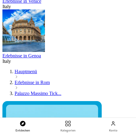
Erlebnisse in Venice
Italy
Erlebnisse in Genoa
Italy
Hauptmenü
Erlebnisse in Rom
Palazzo Massimo Tick...
Entdecken
Kategorien
Konto