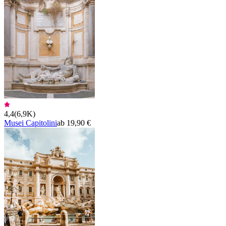
4,4
(
6,9K
)
Musei Capitolini
ab 19,90 €