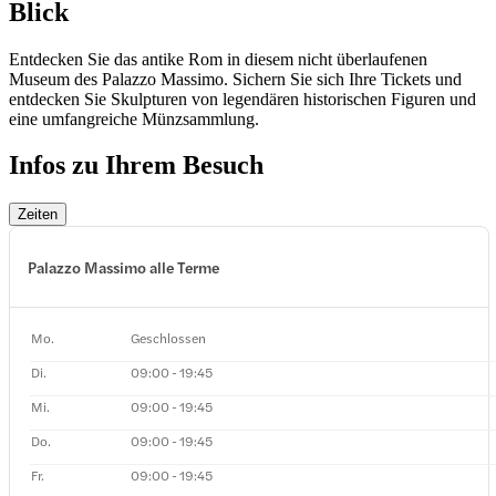
Blick
Entdecken Sie das antike Rom in diesem nicht überlaufenen
Museum des Palazzo Massimo. Sichern Sie sich Ihre Tickets und
entdecken Sie Skulpturen von legendären historischen Figuren und
eine umfangreiche Münzsammlung.
Infos zu Ihrem Besuch
Zeiten
Palazzo Massimo alle Terme
Mo.
Geschlossen
Di.
09:00 - 19:45
Mi.
09:00 - 19:45
Do.
09:00 - 19:45
Fr.
09:00 - 19:45