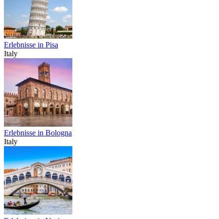
Erlebnisse in Pisa
Italy
Erlebnisse in Bologna
Italy