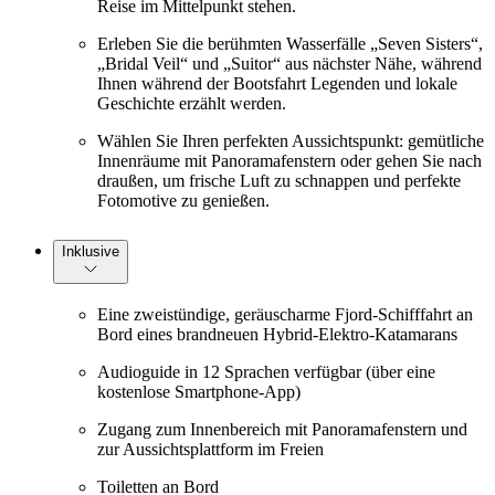
Reise im Mittelpunkt stehen.
Erleben Sie die berühmten Wasserfälle „Seven Sisters“,
„Bridal Veil“ und „Suitor“ aus nächster Nähe, während
Ihnen während der Bootsfahrt Legenden und lokale
Geschichte erzählt werden.
Wählen Sie Ihren perfekten Aussichtspunkt: gemütliche
Innenräume mit Panoramafenstern oder gehen Sie nach
draußen, um frische Luft zu schnappen und perfekte
Fotomotive zu genießen.
Inklusive
Eine zweistündige, geräuscharme Fjord-Schifffahrt an
Bord eines brandneuen Hybrid-Elektro-Katamarans
Audioguide in 12 Sprachen verfügbar (über eine
kostenlose Smartphone-App)
Zugang zum Innenbereich mit Panoramafenstern und
zur Aussichtsplattform im Freien
Toiletten an Bord