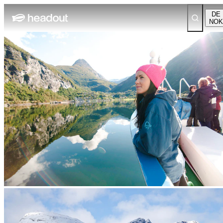
DE
NOK