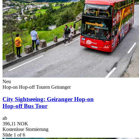
Neu
Hop-on Hop-off Touren Geiranger
City Sightseeing: Geiranger Hop-on
Hop-off Bus Tour
ab
396,11 NOK
Kostenlose Stornierung
Slide 1 of 6