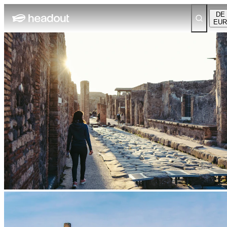
DE
EUR