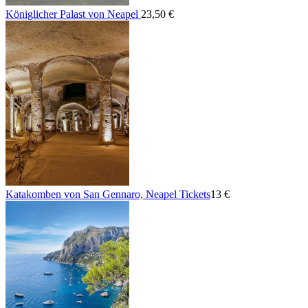
Königlicher Palast von Neapel
23,50 €
Katakomben von San Gennaro, Neapel Tickets
13 €