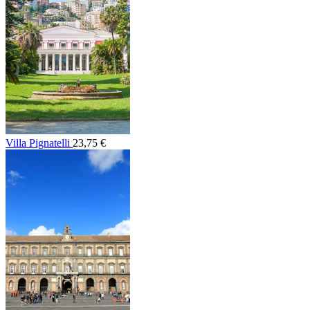
Villa Pignatelli
23,75 €