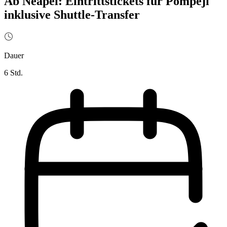
Ab Neapel: Eintrittstickets für Pompeji
inklusive Shuttle-Transfer
Dauer
6 Std.