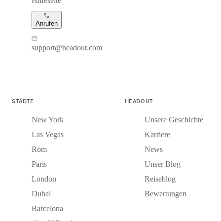
Hilfeseite
Anrufen
support@headout.com
STÄDTE
HEADOUT
New York
Unsere Geschichte
Las Vegas
Karriere
Rom
News
Paris
Unser Blog
London
Reiseblog
Dubai
Bewertungen
Barcelona