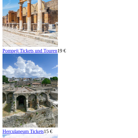
Pompeji Tickets und Touren
19 €
Herculaneum Tickets
15 €