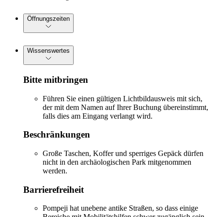
Öffnungszeiten
Wissenswertes
Bitte mitbringen
Führen Sie einen gültigen Lichtbildausweis mit sich,
der mit dem Namen auf Ihrer Buchung übereinstimmt,
falls dies am Eingang verlangt wird.
Beschränkungen
Große Taschen, Koffer und sperriges Gepäck dürfen
nicht in den archäologischen Park mitgenommen
werden.
Barrierefreiheit
Pompeji hat unebene antike Straßen, so dass einige
Bereiche mit Mobilitätshilfen schwer zugänglich sein