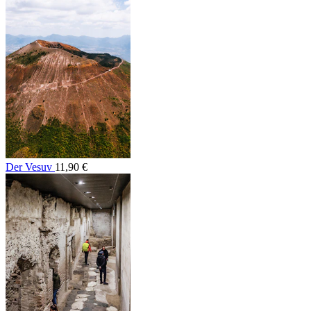
Der Vesuv
11,90 €