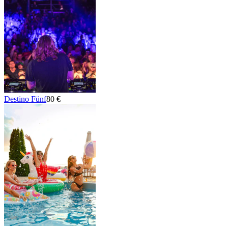
Destino Fünf
80 €