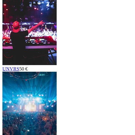
UNVRS
50 €