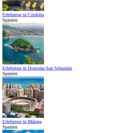
Erlebnisse in Córdoba
Spanien
Erlebnisse in Donostia-San Sebastián
Spanien
Erlebnisse in Málaga
Spanien