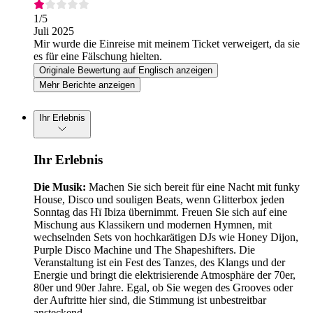
1
/5
Juli 2025
Mir wurde die Einreise mit meinem Ticket verweigert, da sie
es für eine Fälschung hielten.
Originale Bewertung auf Englisch anzeigen
Mehr Berichte anzeigen
Ihr Erlebnis
Ihr Erlebnis
Die Musik:
Machen Sie sich bereit für eine Nacht mit funky
House, Disco und souligen Beats, wenn Glitterbox jeden
Sonntag das Hï Ibiza übernimmt. Freuen Sie sich auf eine
Mischung aus Klassikern und modernen Hymnen, mit
wechselnden Sets von hochkarätigen DJs wie Honey Dijon,
Purple Disco Machine und The Shapeshifters. Die
Veranstaltung ist ein Fest des Tanzes, des Klangs und der
Energie und bringt die elektrisierende Atmosphäre der 70er,
80er und 90er Jahre. Egal, ob Sie wegen des Grooves oder
der Auftritte hier sind, die Stimmung ist unbestreitbar
ansteckend.