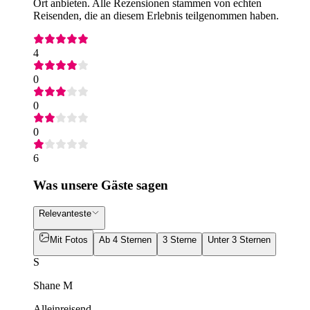
Ort anbieten. Alle Rezensionen stammen von echten
Reisenden, die an diesem Erlebnis teilgenommen haben.
4
0
0
0
6
Was unsere Gäste sagen
Relevanteste
Mit Fotos
Ab 4 Sternen
3 Sterne
Unter 3 Sternen
S
Shane M
Alleinreisend