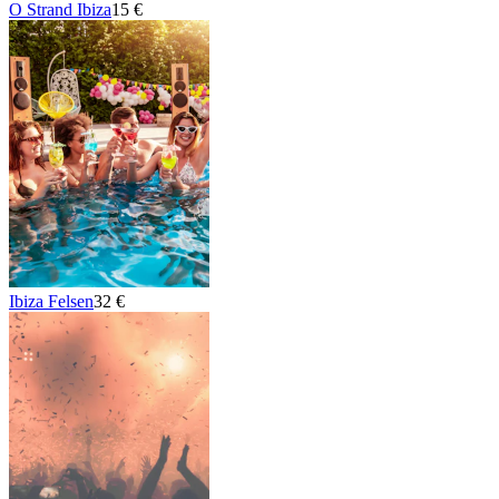
O Strand Ibiza
15 €
Ibiza Felsen
32 €