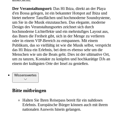
Der Veranstaltungsort:
Das Hï Ibiza, direkt an der Playa
d'en Bossa gelegen, ist ein bekannter Hotspot auf Ibiza und
bietet mehrere Tanzflächen und hochmoderne Soundsysteme,
um Sie in die Musik einzutauchen. Das elegante, moderne
Design des Veranstaltungsortes zeichnet sich durch
hochmoderne Lichteffekte und ein mehrstufiges Layout aus,
das Ihnen die Freiheit gibt, sich in der Menge zu verlieren
oder in einem VIP-Bereich zu entspannen. Mit einem
Publikum, das so vielfältig ist wie die Musik selbst, verspricht
das Hï Ibiza ein Erlebnis, bei dem es ebenso sehr um die
Menschen wie um die Beats geht. Dies ist der ultimative Ort,
um zu tanzen, Kontakte zu knüpfen und hochkarätige DJs an
einem der kultigsten Orte der Insel zu genießen.
Wissenswertes
Bitte mitbringen
Halten Sie Ihren Reisepass bereit für ein nahtloses
Erlebnis. Europäische Bürger können auch mit ihrem
nationalen Ausweis hinein gelangen.