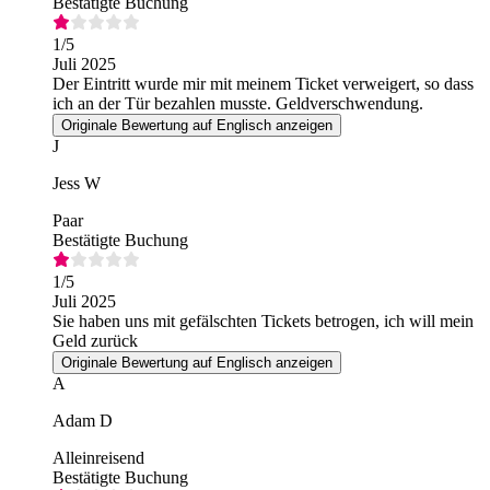
Bestätigte Buchung
1
/5
Juli 2025
Der Eintritt wurde mir mit meinem Ticket verweigert, so dass
ich an der Tür bezahlen musste. Geldverschwendung.
Originale Bewertung auf Englisch anzeigen
J
Jess W
Paar
Bestätigte Buchung
1
/5
Juli 2025
Sie haben uns mit gefälschten Tickets betrogen, ich will mein
Geld zurück
Originale Bewertung auf Englisch anzeigen
A
Adam D
Alleinreisend
Bestätigte Buchung