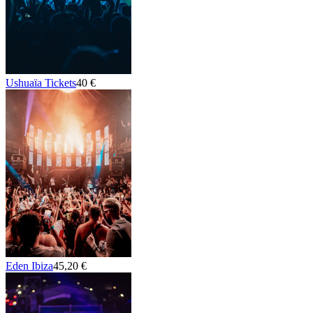
Ushuaïa Tickets
40 €
Eden Ibiza
45,20 €