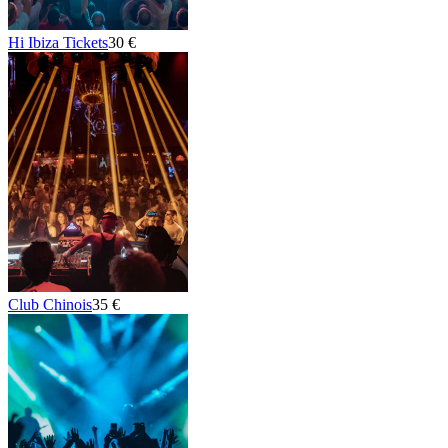
Hi Ibiza Tickets
30 €
Club Chinois
35 €