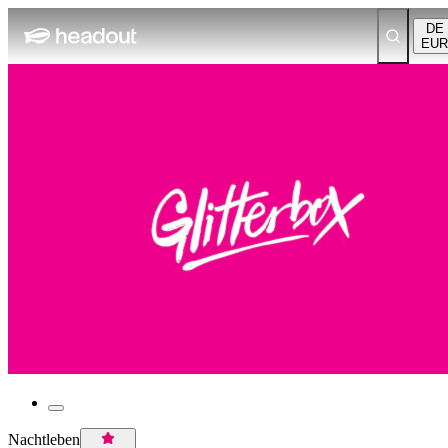
DE
EUR
Nachtleben