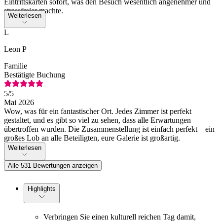
Eintrittskarten sofort, was den Besuch wesentlich angenehmer und
stressfreier machte.
Weiterlesen
L
Leon P
Familie
Bestätigte Buchung
5
/5
Mai 2026
Wow, was für ein fantastischer Ort. Jedes Zimmer ist perfekt
gestaltet, und es gibt so viel zu sehen, dass alle Erwartungen
übertroffen wurden. Die Zusammenstellung ist einfach perfekt – ein
großes Lob an alle Beteiligten, eure Galerie ist großartig.
Weiterlesen
Alle 531 Bewertungen anzeigen
Highlights
Verbringen Sie einen kulturell reichen Tag damit,