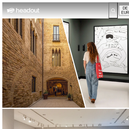
DE
EUR