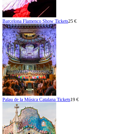
Barcelona Flamenco Show Tickets
25 €
Palau de la Música Catalana Tickets
19 €