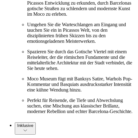
Picassos Entwicklung zu erkunden, durch Barcelonas
gotische Straßen zu schlendern und modernste Kunst
im Moco zu erleben.
Umgehen Sie die Warteschlangen am Eingang und
tauchen Sie ein in Picassos Welt, von den
disziplinierten frühen Skizzen bis zu den
emotionsgeladenen Meisterwerken.
Spazieren Sie durch das Gotische Viertel mit einem
Reiseleiter, der die römischen Fundamente und die
mittelalterliche Architektur mit der Stadt verbindet, die
Sie heute sehen.
Moco Museum fügt mit Banksys Satire, Warhols Pop-
Kommentar und Basquiats ausdrucksstarker Intensität
eine kühne Wendung hinzu.
Perfekt für Reisende, die Tiefe und Abwechslung
suchen, eine Mischung aus klassischer Brillanz,
moderner Rebellion und echter Barcelona-Geschichte.
Inklusive