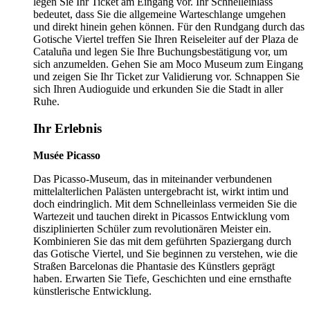
legen Sie Ihr Ticket am Eingang vor. Ihr Schnelleinlass
bedeutet, dass Sie die allgemeine Warteschlange umgehen
und direkt hinein gehen können. Für den Rundgang durch das
Gotische Viertel treffen Sie Ihren Reiseleiter auf der Plaza de
Cataluña und legen Sie Ihre Buchungsbestätigung vor, um
sich anzumelden. Gehen Sie am Moco Museum zum Eingang
und zeigen Sie Ihr Ticket zur Validierung vor. Schnappen Sie
sich Ihren Audioguide und erkunden Sie die Stadt in aller
Ruhe.
Ihr Erlebnis
Musée Picasso
Das Picasso-Museum, das in miteinander verbundenen
mittelalterlichen Palästen untergebracht ist, wirkt intim und
doch eindringlich. Mit dem Schnelleinlass vermeiden Sie die
Wartezeit und tauchen direkt in Picassos Entwicklung vom
disziplinierten Schüler zum revolutionären Meister ein.
Kombinieren Sie das mit dem geführten Spaziergang durch
das Gotische Viertel, und Sie beginnen zu verstehen, wie die
Straßen Barcelonas die Phantasie des Künstlers geprägt
haben. Erwarten Sie Tiefe, Geschichten und eine ernsthafte
künstlerische Entwicklung.