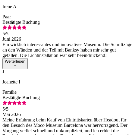
Irene A
Paar
Bestätigte Buchung
5
/5
Juni 2026
Ein wirklich interessantes und innovatives Museum. Die Schriftzüge
an den Wänden und der Teil mit Banksy haben mir sehr gut
gefallen. Die Lichtinstallation war sehr beeindruckend!
Weiterlesen
J
Jeanette I
Familie
Bestätigte Buchung
5
/5
Mai 2026
Meine Erfahrung beim Kauf von Eintrittskarten über Headout für
den Besuch des Moco Museum Barcelona war hervorragend. Der
Vorgang verlief schnell und unkompliziert, und ich erhielt die