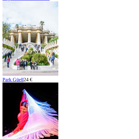
Park Güell
24 €