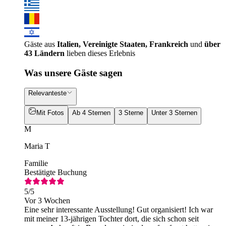
Gäste aus
Italien, Vereinigte Staaten, Frankreich
und
über
43 Ländern
lieben dieses Erlebnis
Was unsere Gäste sagen
Relevanteste
Mit Fotos
Ab 4 Sternen
3 Sterne
Unter 3 Sternen
M
Maria T
Familie
Bestätigte Buchung
5
/5
Vor 3 Wochen
Eine sehr interessante Ausstellung! Gut organisiert! Ich war
mit meiner 13-jährigen Tochter dort, die sich schon seit