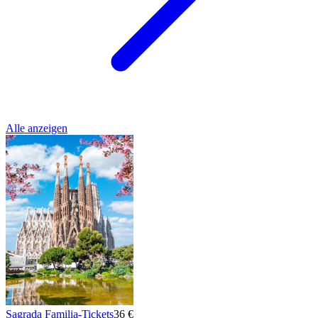
Alle anzeigen
Sagrada Familia-Tickets
36 €