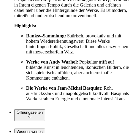
in Ihrem eigenen Tempo durch die Galerien und erfahren
dabei mehr über die Hintergründe der Werke. Es ist modern,
mitreißend und erfrischend unkonventionell.
Highlights:
Banksy-Sammlung:
Satirisch, provokativ und mit
hohem Wiedererkennungswert. Diese Werke
hinterfragen Politik, Gesellschaft und alles dazwischen
mit messerscharfem Witz.
Werke von Andy Warhol:
Popkultur trifft auf
bildende Kunst in leuchtenden, ikonischen Bildern, die
sich spielerisch anfühlen, aber auch ernsthafte
Kommentare enthalten.
Die Werke von Jean-Michel Basquiat:
Roh,
ausdrucksstark und unapologetisch kraftvoll. Basquiats
Werke strahlen Energie und emotionale Intensität aus.
Öffnungszeiten
Wissenswertes