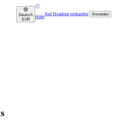
Auf Headout verkaufen
Anmelden
Deutsch
Hilfe
EUR
ts