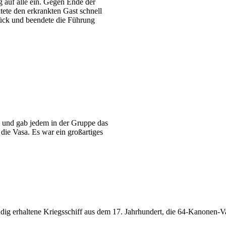
g auf alle ein. Gegen Ende der
ete den erkrankten Gast schnell
rück und beendete die Führung
me und gab jedem in der Gruppe das
die Vasa. Es war ein großartiges
dig erhaltene Kriegsschiff aus dem 17. Jahrhundert, die 64-Kanonen-Va