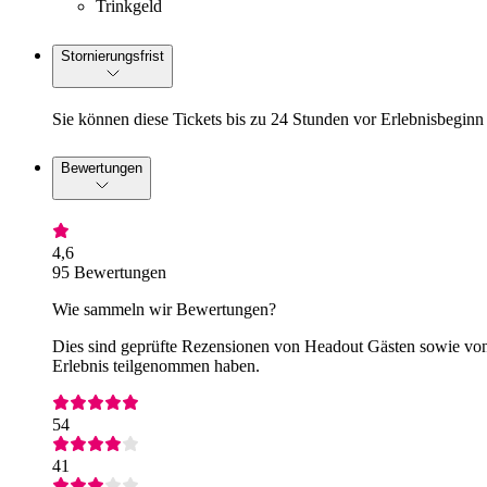
Trinkgeld
Stornierungsfrist
Sie können diese Tickets bis zu 24 Stunden vor Erlebnisbeginn 
Bewertungen
4,6
95 Bewertungen
Wie sammeln wir Bewertungen?
Dies sind geprüfte Rezensionen von Headout Gästen sowie von 
Erlebnis teilgenommen haben.
54
41