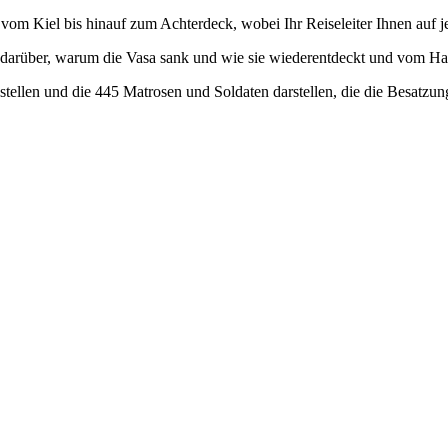
vom Kiel bis hinauf zum Achterdeck, wobei Ihr Reiseleiter Ihnen auf j
te darüber, warum die Vasa sank und wie sie wiederentdeckt und vom 
tellen und die 445 Matrosen und Soldaten darstellen, die die Besatzung