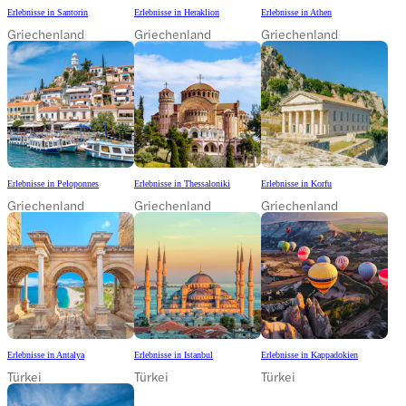
Erlebnisse in Santorin
Erlebnisse in Heraklion
Erlebnisse in Athen
Griechenland
Griechenland
Griechenland
Erlebnisse in Peloponnes
Erlebnisse in Thessaloniki
Erlebnisse in Korfu
Griechenland
Griechenland
Griechenland
Erlebnisse in Antalya
Erlebnisse in Istanbul
Erlebnisse in Kappadokien
Türkei
Türkei
Türkei