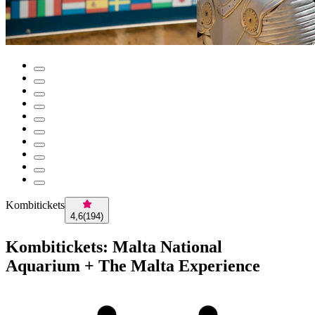
Kombitickets
4,6
(
194
)
Kombitickets: Malta National
Aquarium + The Malta Experience