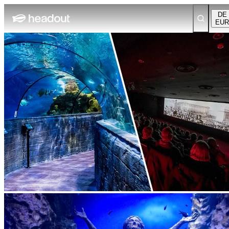
DE
EUR