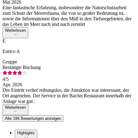
Mai 2026
Eine fantastische Erfahrung, insbesondere die Naturschutzarbeit
zum Schutz der Meeresfauna, die von so großer Bedeutung ist,
sowie die Informationen über den Müll in den Tiefseegebieten, der
das Leben im Meer nach und nach zerstört
Weiterlesen
E
Enrico A
Gruppe
Bestätigte Buchung
4
/5
Apr. 2026
Der Eintritt verlief reibungslos, die Attraktion war interessant, der
Ort angenehm. Der Service in der Bar/im Restaurant innerhalb der
Anlage war gut .
Weiterlesen
Alle 194 Bewertungen anzeigen
Highlights