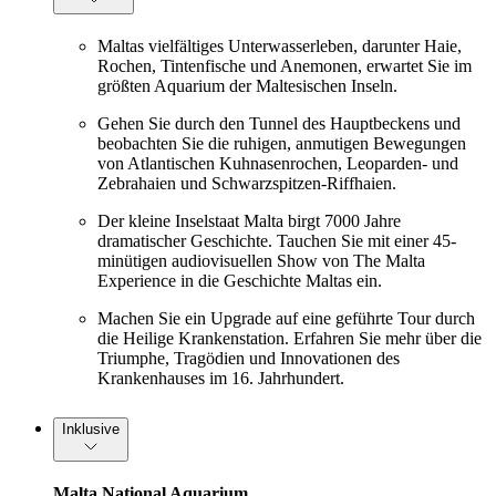
Maltas vielfältiges Unterwasserleben, darunter Haie,
Rochen, Tintenfische und Anemonen, erwartet Sie im
größten Aquarium der Maltesischen Inseln.
Gehen Sie durch den Tunnel des Hauptbeckens und
beobachten Sie die ruhigen, anmutigen Bewegungen
von Atlantischen Kuhnasenrochen, Leoparden- und
Zebrahaien und Schwarzspitzen-Riffhaien.
Der kleine Inselstaat Malta birgt 7000 Jahre
dramatischer Geschichte. Tauchen Sie mit einer 45-
minütigen audiovisuellen Show von The Malta
Experience in die Geschichte Maltas ein.
Machen Sie ein Upgrade auf eine geführte Tour durch
die Heilige Krankenstation. Erfahren Sie mehr über die
Triumphe, Tragödien und Innovationen des
Krankenhauses im 16. Jahrhundert.
Inklusive
Malta National Aquarium