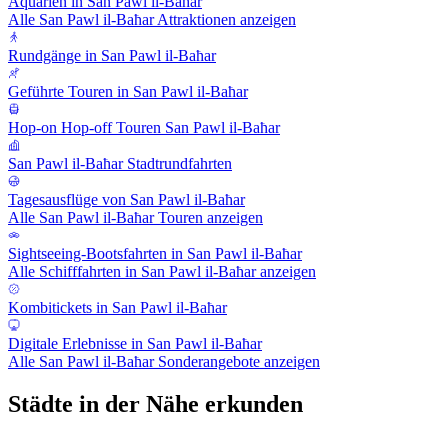
Aquarien in San Pawl il-Baħar
Alle San Pawl il-Baħar Attraktionen anzeigen
Rundgänge in San Pawl il-Baħar
Geführte Touren in San Pawl il-Baħar
Hop-on Hop-off Touren San Pawl il-Baħar
San Pawl il-Baħar Stadtrundfahrten
Tagesausflüge von San Pawl il-Baħar
Alle San Pawl il-Baħar Touren anzeigen
Sightseeing-Bootsfahrten in San Pawl il-Baħar
Alle Schifffahrten in San Pawl il-Baħar anzeigen
Kombitickets in San Pawl il-Baħar
Digitale Erlebnisse in San Pawl il-Baħar
Alle San Pawl il-Baħar Sonderangebote anzeigen
Städte in der Nähe erkunden