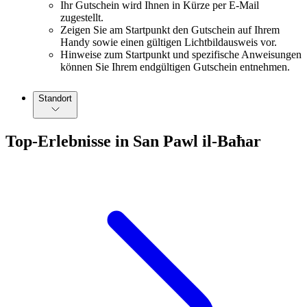
Ihr Gutschein wird Ihnen in Kürze per E-Mail
zugestellt.
Zeigen Sie am Startpunkt den Gutschein auf Ihrem
Handy sowie einen gültigen Lichtbildausweis vor.
Hinweise zum Startpunkt und spezifische Anweisungen
können Sie Ihrem endgültigen Gutschein entnehmen.
Standort
Top-Erlebnisse in San Pawl il-Baħar