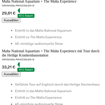
Malta National Aquarium + The Malta Experience
ORIGINAL PRICE
32,90 €
29,61 €
10 % Rabatt
Auswählen
Eintritt in das Malta National Aquarium
Eintritt zu The Malta Experience
45-minütige audiovisuelle Show
Malta National Aquarium + The Malta Experience mit Tour durch
die Heilige Krankenhausstation
ORIGINAL PRICE
36,90 €
33,21 €
10 % Rabatt
Auswählen
Geführte Tour auf Englisch durch das Heilige Siechenhaus
Eintritt in das Malta National Aquarium
Eintritt zu The Malta Experience
45-minütige audiovisuelle Show