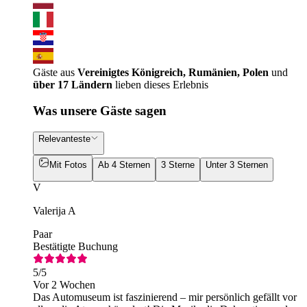
Gäste aus
Vereinigtes Königreich, Rumänien, Polen
und
über 17 Ländern
lieben dieses Erlebnis
Was unsere Gäste sagen
Relevanteste
Mit Fotos
Ab 4 Sternen
3 Sterne
Unter 3 Sternen
V
Valerija A
Paar
Bestätigte Buchung
5
/5
Vor 2 Wochen
Das Automuseum ist faszinierend – mir persönlich gefällt vor