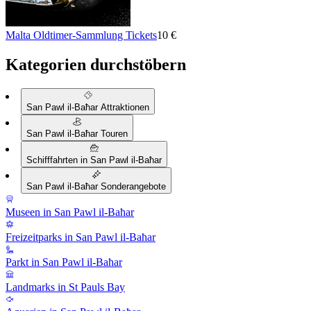
Malta Oldtimer-Sammlung Tickets
10 €
Kategorien durchstöbern
San Pawl il-Baħar Attraktionen
San Pawl il-Baħar Touren
Schifffahrten in San Pawl il-Baħar
San Pawl il-Baħar Sonderangebote
Museen in San Pawl il-Baħar
Freizeitparks in San Pawl il-Baħar
Parkt in San Pawl il-Baħar
Landmarks in St Pauls Bay