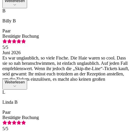
Weiterlesen
B
Billy B
Paar
Bestätigte Buchung
5
/5
Juni 2026
Es war unglaublich, so viele Fische. Die Haie waren so cool. Dass
sie so nah heranschwimmen, ist einfach unglaublich. Auf jeden Fall
empfehlenswert. Wenn ihr jedoch die „Skip-the-Line“-Tickets kauft,
seid gewarnt: Ihr müsst euch trotzdem an der Rezeption anstellen,
um die Tickets einzulösen, es macht also keinen großen
Weiterlesen
Unterschied.
L
Linda B
Paar
Bestätigte Buchung
5
/5