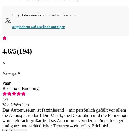
Einige Infos wurden automatisch übersetzt.
Originaltext auf Englisch anzeigen
4,6
/5
(
194
)
V
Valerija A
Paar
Bestätigte Buchung
5
/5
Vor 2 Wochen
Das Automuseum ist faszinierend – mir persönlich gefällt vor allem
die Atmosphäre dort! Die Musik, die Dekoration und die Fahrzeuge
waren einfach großartig. Das Aquarium ist voller schöner, lustiger
und ganz unterschiedlicher Tierarten – ein tolles Erlebnis!