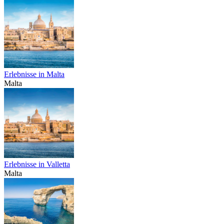
Erlebnisse in Malta
Malta
Erlebnisse in Valletta
Malta