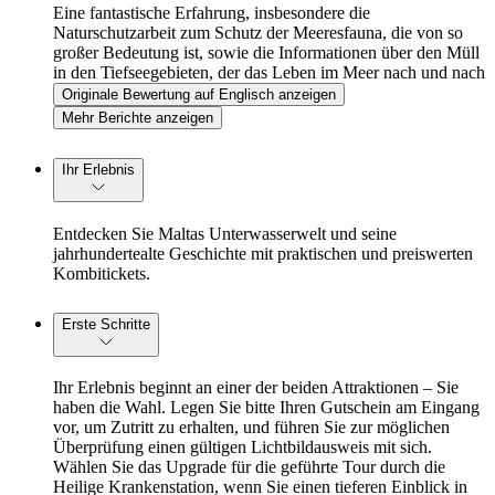
Eine fantastische Erfahrung, insbesondere die
Naturschutzarbeit zum Schutz der Meeresfauna, die von so
großer Bedeutung ist, sowie die Informationen über den Müll
in den Tiefseegebieten, der das Leben im Meer nach und nach
zerstört
Originale Bewertung auf Englisch anzeigen
Mehr Berichte anzeigen
Ihr Erlebnis
Entdecken Sie Maltas Unterwasserwelt und seine
jahrhundertealte Geschichte mit praktischen und preiswerten
Kombitickets.
Erste Schritte
Ihr Erlebnis beginnt an einer der beiden Attraktionen – Sie
haben die Wahl. Legen Sie bitte Ihren Gutschein am Eingang
vor, um Zutritt zu erhalten, und führen Sie zur möglichen
Überprüfung einen gültigen Lichtbildausweis mit sich.
Wählen Sie das Upgrade für die geführte Tour durch die
Heilige Krankenstation, wenn Sie einen tieferen Einblick in