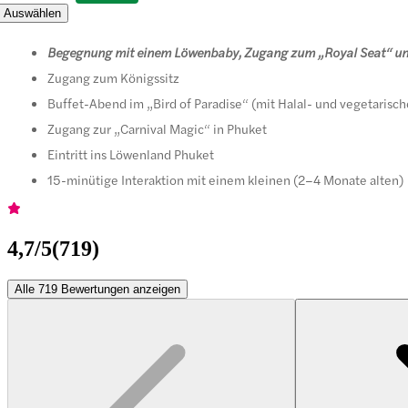
Auswählen
Begegnung mit einem Löwenbaby, Zugang zum „Royal Seat“ und 
Zugang zum Königssitz
Buffet-Abend im „Bird of Paradise“ (mit Halal- und vegetarisc
Zugang zur „Carnival Magic“ in Phuket
Eintritt ins Löwenland Phuket
15-minütige Interaktion mit einem kleinen (2–4 Monate alten)
4,7
/5
(
719
)
Alle 719 Bewertungen anzeigen