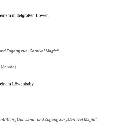
t einem mittelgroßen Löwen
 und Zugang zur „Carnival Magic“.
8 Monate)
it einem Löwenbaby
tritt in „Lion Land“ und Zugang zur „Carnival Magic“.