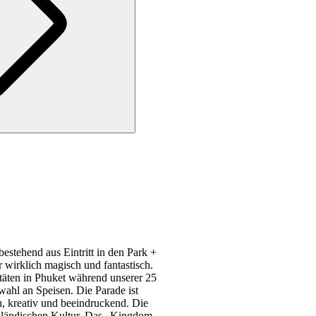
estehend aus Eintritt in den Park +
 wirklich magisch und fantastisch.
täten in Phuket während unserer 25
wahl an Speisen. Die Parade ist
, kreativ und beeindruckend. Die
ailändischen Kultur. Das „Kingdom