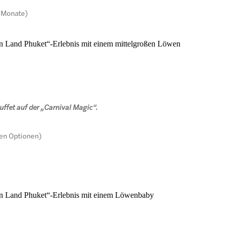
 Monate)
ion Land Phuket“-Erlebnis mit einem mittelgroßen Löwen
ffet auf der „Carnival Magic“.
hen Optionen)
Lion Land Phuket“-Erlebnis mit einem Löwenbaby