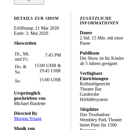
DETAILS ZUR SHOW
ZUSÄTZLICHE
INFORMATIONEN
Eröffnung: 21 Mar 2020
Dauer
Ende: 3. Mai 2020
2 Std. 15 Min. mit einer
Showzeiten
Pause
Publikum
Di., Mi.
7:45 PM
Die Show ist für Kinder
und Fr.:
ab 5 Jahren geeignet
15:00 UHR &
Do. &
19:45 UHR
Sa.
Verfügbare
Einrichtungen
15:00 UHR
So.
Rollstuhlgerecht
Theater Bar
Ursprünglich
Garderobe
geschrieben von
Hörhilfesystem
Michael Burdette
Sitzplätze
Directed By
Das Troubadour
Morgan Young
Wembley Park Theater
bietet Platz für 1500
Musik von