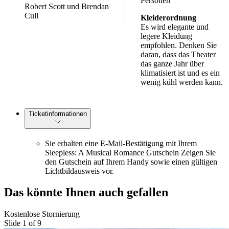
Personen
Robert Scott und Brendan
Cull
Kleiderordnung
Es wird elegante und
legere Kleidung
empfohlen. Denken Sie
daran, dass das Theater
das ganze Jahr über
klimatisiert ist und es ein
wenig kühl werden kann.
Ticketinformationen
Sie erhalten eine E-Mail-Bestätigung mit Ihrem
Sleepless: A Musical Romance Gutschein Zeigen Sie
den Gutschein auf Ihrem Handy sowie einen gültigen
Lichtbildausweis vor.
Das könnte Ihnen auch gefallen
Kostenlose Stornierung
Slide 1 of 9