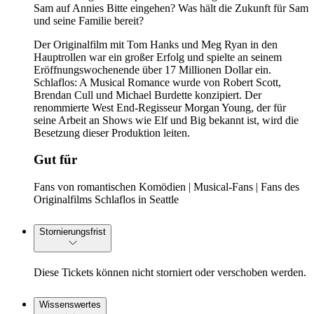
Sam auf Annies Bitte eingehen? Was hält die Zukunft für Sam
und seine Familie bereit?
Der Originalfilm mit Tom Hanks und Meg Ryan in den
Hauptrollen war ein großer Erfolg und spielte an seinem
Eröffnungswochenende über 17 Millionen Dollar ein.
Schlaflos: A Musical Romance wurde von Robert Scott,
Brendan Cull und Michael Burdette konzipiert. Der
renommierte West End-Regisseur Morgan Young, der für
seine Arbeit an Shows wie Elf und Big bekannt ist, wird die
Besetzung dieser Produktion leiten.
Gut für
Fans von romantischen Komödien | Musical-Fans | Fans des
Originalfilms Schlaflos in Seattle
Stornierungsfrist
Diese Tickets können nicht storniert oder verschoben werden.
Wissenswertes