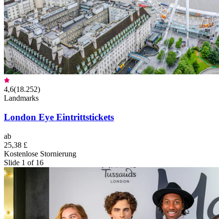
4,6
(
18.252
)
Landmarks
London Eye Eintrittstickets
ab
25,38 £
Kostenlose Stornierung
Slide 1 of 16