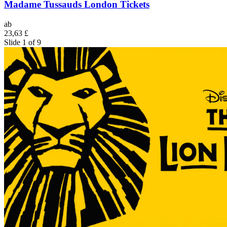
Madame Tussauds London Tickets
ab
23,63 £
Slide 1 of 9