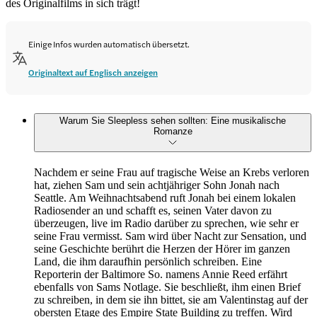
des Originalfilms in sich trägt!
Einige Infos wurden automatisch übersetzt.
Originaltext auf Englisch anzeigen
Warum Sie Sleepless sehen sollten: Eine musikalische
Romanze
Nachdem er seine Frau auf tragische Weise an Krebs verloren
hat, ziehen Sam und sein achtjähriger Sohn Jonah nach
Seattle. Am Weihnachtsabend ruft Jonah bei einem lokalen
Radiosender an und schafft es, seinen Vater davon zu
überzeugen, live im Radio darüber zu sprechen, wie sehr er
seine Frau vermisst. Sam wird über Nacht zur Sensation, und
seine Geschichte berührt die Herzen der Hörer im ganzen
Land, die ihm daraufhin persönlich schreiben. Eine
Reporterin der Baltimore So. namens Annie Reed erfährt
ebenfalls von Sams Notlage. Sie beschließt, ihm einen Brief
zu schreiben, in dem sie ihn bittet, sie am Valentinstag auf der
obersten Etage des Empire State Building zu treffen. Wird