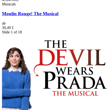
Musicals
Moulin Rouge! The Musical
ab
30,49 £
Slide 1 of 18