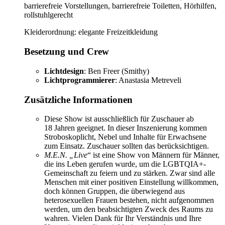
barrierefreie Vorstellungen, barrierefreie Toiletten, Hörhilfen,
rollstuhlgerecht
Kleiderordnung: elegante Freizeitkleidung
Besetzung und Crew
Lichtdesign
: Ben Freer (Smithy)
Lichtprogrammierer
: Anastasia Metreveli
Zusätzliche Informationen
Diese Show ist ausschließlich für Zuschauer ab
18 Jahren geeignet. In dieser Inszenierung kommen
Stroboskoplicht, Nebel und Inhalte für Erwachsene
zum Einsatz. Zuschauer sollten das berücksichtigen.
M.E.N. „Live
“ ist eine Show von Männern für Männer,
die ins Leben gerufen wurde, um die LGBTQIA+-
Gemeinschaft zu feiern und zu stärken. Zwar sind alle
Menschen mit einer positiven Einstellung willkommen,
doch können Gruppen, die überwiegend aus
heterosexuellen Frauen bestehen, nicht aufgenommen
werden, um den beabsichtigten Zweck des Raums zu
wahren. Vielen Dank für Ihr Verständnis und Ihre