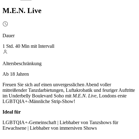
M.E.N. Live
Dauer
1 Std. 40 Min mit Intervall
Altersbeschränkung
Ab 18 Jahren
Freuen Sie sich auf einen unvergesslichen Abend voller
mitreißender Tanzdarbietungen, Luftakrobatik und feuriger Auftritte
im Underbelly Boulevard Soho mit
M.E.N. Live
, Londons erste
LGBTQIA+-Männliche Strip-Show!
Ideal für
LGBTQIA+-Gemeinschaft | Liebhaber von Tanzshows für
Erwachsene | Liebhaber von immersiven Shows