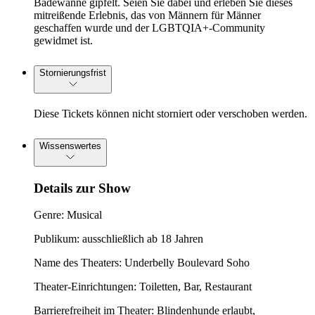
Badewanne gipfelt. Seien Sie dabei und erleben Sie dieses
mitreißende Erlebnis, das von Männern für Männer
geschaffen wurde und der LGBTQIA+-Community
gewidmet ist.
Stornierungsfrist
Diese Tickets können nicht storniert oder verschoben werden.
Wissenswertes
Details zur Show
Genre: Musical
Publikum: ausschließlich ab 18 Jahren
Name des Theaters: Underbelly Boulevard Soho
Theater-Einrichtungen: Toiletten, Bar, Restaurant
Barrierefreiheit im Theater: Blindenhunde erlaubt,