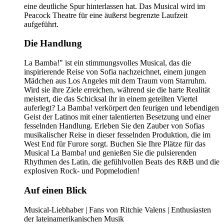
eine deutliche Spur hinterlassen hat. Das Musical wird im
Peacock Theatre für eine äußerst begrenzte Laufzeit
aufgeführt.
Die Handlung
La Bamba!" ist ein stimmungsvolles Musical, das die
inspirierende Reise von Sofia nachzeichnet, einem jungen
Mädchen aus Los Angeles mit dem Traum vom Starruhm.
Wird sie ihre Ziele erreichen, während sie die harte Realität
meistert, die das Schicksal ihr in einem geteilten Viertel
auferlegt? La Bamba! verkörpert den feurigen und lebendigen
Geist der Latinos mit einer talentierten Besetzung und einer
fesselnden Handlung. Erleben Sie den Zauber von Sofias
musikalischer Reise in dieser fesselnden Produktion, die im
West End für Furore sorgt. Buchen Sie Ihre Plätze für das
Musical La Bamba! und genießen Sie die pulsierenden
Rhythmen des Latin, die gefühlvollen Beats des R&B und die
explosiven Rock- und Popmelodien!
Auf einen Blick
Musical-Liebhaber | Fans von Ritchie Valens | Enthusiasten
der lateinamerikanischen Musik