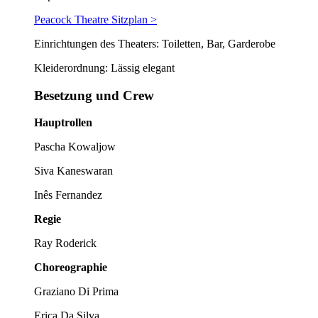
Peacock Theatre Sitzplan >
Einrichtungen des Theaters: Toiletten, Bar, Garderobe
Kleiderordnung: Lässig elegant
Besetzung und Crew
Hauptrollen
Pascha Kowaljow
Siva Kaneswaran
Inês Fernandez
Regie
Ray Roderick
Choreographie
Graziano Di Prima
Erica Da Silva