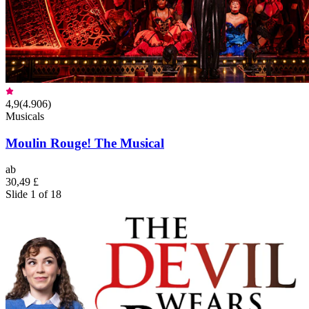
4,9
(
4.906
)
Musicals
Moulin Rouge! The Musical
ab
30,49 £
Slide 1 of 18