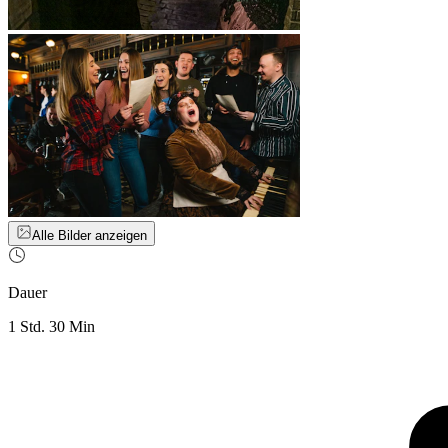
Alle Bilder anzeigen
Dauer
1 Std. 30 Min