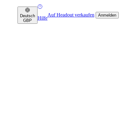
Auf Headout verkaufen
Anmelden
Deutsch
Hilfe
GBP