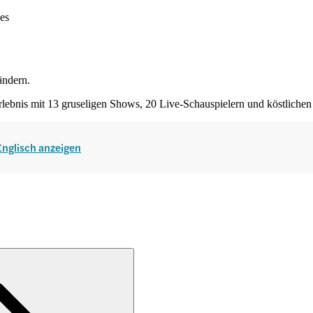
ses
 ändern.
rlebnis mit 13 gruseligen Shows, 20 Live-Schauspielern und köstliche
 Englisch anzeigen