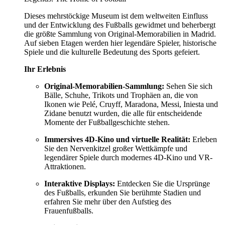
Dieses mehrstöckige Museum ist dem weltweiten Einfluss
und der Entwicklung des Fußballs gewidmet und beherbergt
die größte Sammlung von Original-Memorabilien in Madrid.
Auf sieben Etagen werden hier legendäre Spieler, historische
Spiele und die kulturelle Bedeutung des Sports gefeiert.
Ihr Erlebnis
Original-Memorabilien-Sammlung:
Sehen Sie sich
Bälle, Schuhe, Trikots und Trophäen an, die von
Ikonen wie Pelé, Cruyff, Maradona, Messi, Iniesta und
Zidane benutzt wurden, die alle für entscheidende
Momente der Fußballgeschichte stehen.
Immersives 4D-Kino und virtuelle Realität:
Erleben
Sie den Nervenkitzel großer Wettkämpfe und
legendärer Spiele durch modernes 4D-Kino und VR-
Attraktionen.
Interaktive Displays:
Entdecken Sie die Ursprünge
des Fußballs, erkunden Sie berühmte Stadien und
erfahren Sie mehr über den Aufstieg des
Frauenfußballs.