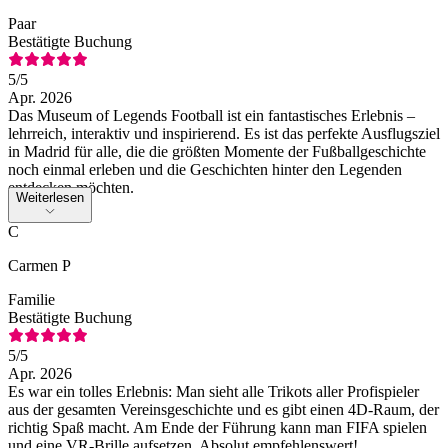
Paar
Bestätigte Buchung
5
/5
Apr. 2026
Das Museum of Legends Football ist ein fantastisches Erlebnis –
lehrreich, interaktiv und inspirierend. Es ist das perfekte Ausflugsziel
in Madrid für alle, die die größten Momente der Fußballgeschichte
noch einmal erleben und die Geschichten hinter den Legenden
entdecken möchten.
Weiterlesen
C
Carmen P
Familie
Bestätigte Buchung
5
/5
Apr. 2026
Es war ein tolles Erlebnis: Man sieht alle Trikots aller Profispieler
aus der gesamten Vereinsgeschichte und es gibt einen 4D-Raum, der
richtig Spaß macht. Am Ende der Führung kann man FIFA spielen
und eine VR-Brille aufsetzen. Absolut empfehlenswert!