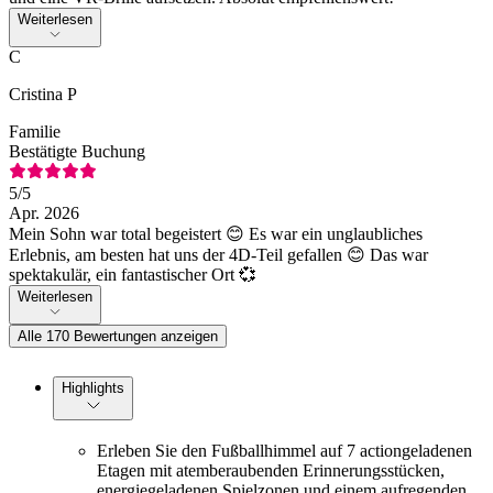
Weiterlesen
C
Cristina P
Familie
Bestätigte Buchung
5
/5
Apr. 2026
Mein Sohn war total begeistert 😊 Es war ein unglaubliches
Erlebnis, am besten hat uns der 4D-Teil gefallen 😊 Das war
spektakulär, ein fantastischer Ort 💞
Weiterlesen
Alle 170 Bewertungen anzeigen
Highlights
Erleben Sie den Fußballhimmel auf 7 actiongeladenen
Etagen mit atemberaubenden Erinnerungsstücken,
energiegeladenen Spielzonen und einem aufregenden