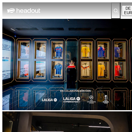
DE
EUR