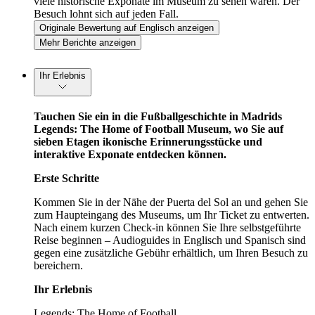
viele historische Exponate im Museum zu sehen waren. Der
Besuch lohnt sich auf jeden Fall.
Originale Bewertung auf Englisch anzeigen
Mehr Berichte anzeigen
Ihr Erlebnis
Tauchen Sie ein in die Fußballgeschichte in Madrids
Legends: The Home of Football Museum, wo Sie auf
sieben Etagen ikonische Erinnerungsstücke und
interaktive Exponate entdecken können.
Erste Schritte
Kommen Sie in der Nähe der Puerta del Sol an und gehen Sie
zum Haupteingang des Museums, um Ihr Ticket zu entwerten.
Nach einem kurzen Check-in können Sie Ihre selbstgeführte
Reise beginnen – Audioguides in Englisch und Spanisch sind
gegen eine zusätzliche Gebühr erhältlich, um Ihren Besuch zu
bereichern.
Ihr Erlebnis
Legends: The Home of Football