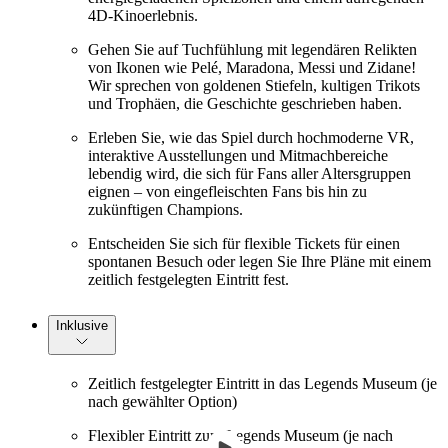
4D-Kinoerlebnis.
Gehen Sie auf Tuchfühlung mit legendären Relikten
von Ikonen wie Pelé, Maradona, Messi und Zidane!
Wir sprechen von goldenen Stiefeln, kultigen Trikots
und Trophäen, die Geschichte geschrieben haben.
Erleben Sie, wie das Spiel durch hochmoderne VR,
interaktive Ausstellungen und Mitmachbereiche
lebendig wird, die sich für Fans aller Altersgruppen
eignen – von eingefleischten Fans bis hin zu
zukünftigen Champions.
Entscheiden Sie sich für flexible Tickets für einen
spontanen Besuch oder legen Sie Ihre Pläne mit einem
zeitlich festgelegten Eintritt fest.
Inklusive
Zeitlich festgelegter Eintritt in das Legends Museum (je
nach gewählter Option)
Flexibler Eintritt zum Legends Museum (je nach