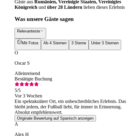
Gäste aus
Rumänien, Vereinigte Staaten, Vereinigtes
Königreich
und
über 28 Ländern
lieben dieses Erlebnis
Was unsere Gäste sagen
Relevanteste
Mit Fotos
Ab 4 Sternen
3 Sterne
Unter 3 Sternen
O
Oscar S
Alleinreisend
Bestätigte Buchung
5
/5
Vor 3 Wochen
Ein spektakulärer Ort, ein unbeschreibliches Erlebnis. Das
bleibt jedem, der Fußball liebt, für immer in Erinnerung.
Absolut empfehlenswert.
Originale Bewertung auf Spanisch anzeigen
A
Alex H