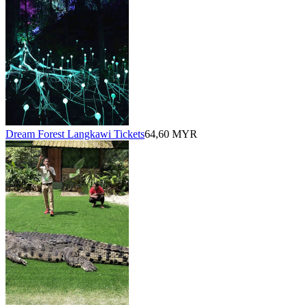
Dream Forest Langkawi Tickets
64,60 MYR