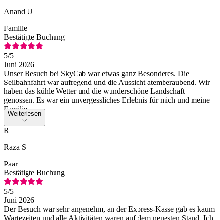
Anand U
Familie
Bestätigte Buchung
5
/5
Juni 2026
Unser Besuch bei SkyCab war etwas ganz Besonderes. Die
Seilbahnfahrt war aufregend und die Aussicht atemberaubend. Wir
haben das kühle Wetter und die wunderschöne Landschaft
genossen. Es war ein unvergessliches Erlebnis für mich und meine
Familie.
Weiterlesen
R
Raza S
Paar
Bestätigte Buchung
5
/5
Juni 2026
Der Besuch war sehr angenehm, an der Express-Kasse gab es kaum
Wartezeiten und alle Aktivitäten waren auf dem neuesten Stand. Ich