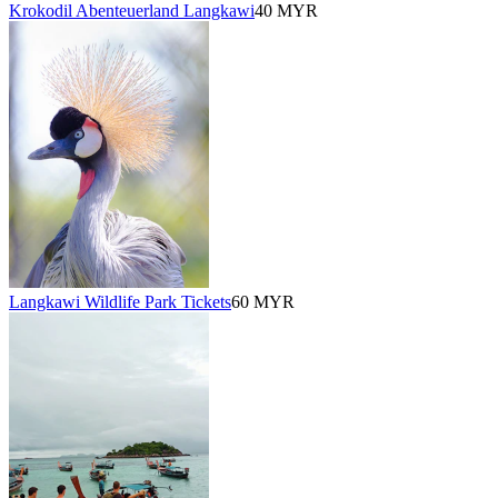
Krokodil Abenteuerland Langkawi
40 MYR
Langkawi Wildlife Park Tickets
60 MYR