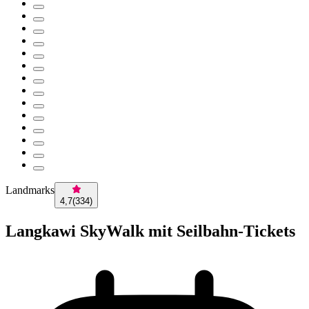
Landmarks
4,7
(
334
)
Langkawi SkyWalk mit Seilbahn-Tickets