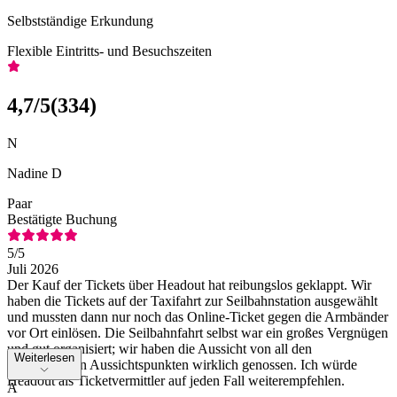
Selbstständige Erkundung
Flexible Eintritts- und Besuchszeiten
4,7
/5
(
334
)
N
Nadine D
Paar
Bestätigte Buchung
5
/5
Juli 2026
Der Kauf der Tickets über Headout hat reibungslos geklappt. Wir
haben die Tickets auf der Taxifahrt zur Seilbahnstation ausgewählt
und mussten dann nur noch das Online-Ticket gegen die Armbänder
vor Ort einlösen. Die Seilbahnfahrt selbst war ein großes Vergnügen
und gut organisiert; wir haben die Aussicht von all den
Weiterlesen
verschiedenen Aussichtspunkten wirklich genossen. Ich würde
Headout als Ticketvermittler auf jeden Fall weiterempfehlen.
A