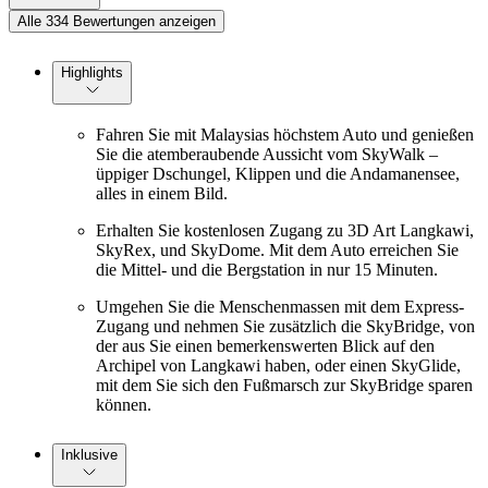
Alle 334 Bewertungen anzeigen
Highlights
Fahren Sie mit Malaysias höchstem Auto und genießen
Sie die atemberaubende Aussicht vom SkyWalk –
üppiger Dschungel, Klippen und die Andamanensee,
alles in einem Bild.
Erhalten Sie kostenlosen Zugang zu 3D Art Langkawi,
SkyRex, und SkyDome. Mit dem Auto erreichen Sie
die Mittel- und die Bergstation in nur 15 Minuten.
Umgehen Sie die Menschenmassen mit dem Express-
Zugang und nehmen Sie zusätzlich die SkyBridge, von
der aus Sie einen bemerkenswerten Blick auf den
Archipel von Langkawi haben, oder einen SkyGlide,
mit dem Sie sich den Fußmarsch zur SkyBridge sparen
können.
Inklusive