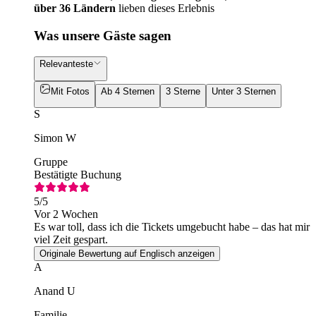
über 36 Ländern
lieben dieses Erlebnis
Was unsere Gäste sagen
Relevanteste
Mit Fotos
Ab 4 Sternen
3 Sterne
Unter 3 Sternen
S
Simon W
Gruppe
Bestätigte Buchung
5
/5
Vor 2 Wochen
Es war toll, dass ich die Tickets umgebucht habe – das hat mir
viel Zeit gespart.
Originale Bewertung auf Englisch anzeigen
A
Anand U
Familie