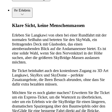
Ihr Erlebnis
Klare Sicht, keine Menschenmassen
Erleben Sie Langkawi von oben bei einer Rundfahrt mit der
normalen Seilbahn und betreten Sie den SkyWalk, ein
freitragendes Deck mit Glasboden, das einen
atemberaubenden Blick auf die Andamanensee bietet. Es ist
eine solide Wahl, wenn Sie den Nervenkitzel in der Höhe
suchen, aber die größeren SkyBridge-Massen auslassen
möchten.
Ihr Ticket beinhaltet auch den kostenlosen Zugang zu 3D Art
Langkawi, SkyRex und SkyDome – perfekte
Zusatzangebote, die Ihren Besuch abrunden, ohne dass Sie
dafür extra bezahlen müssen.
Möchten Sie es noch glatter machen? Erweitern Sie Ihr Ticket
um ein Express-Ticket, um die Wartezeit zu überbrücken,
oder um ein Erlebnis wie die SkyBridge für einen längeren,
dramatischen Spaziergang über den Baumwipfeln oder den
SkyGlide für eine bequeme Fahrt direkt auf die Brücke.