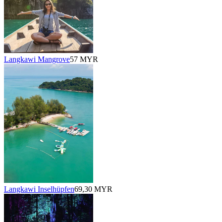
Langkawi Mangrove
57 MYR
Langkawi Inselhüpfen
69,30 MYR