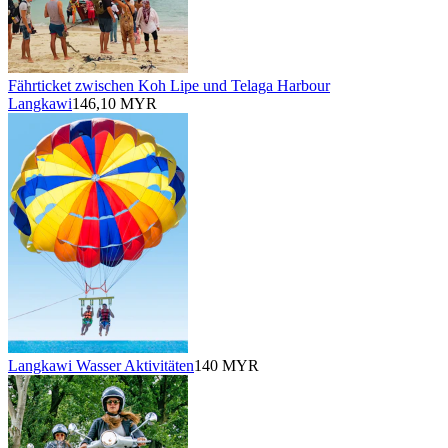
Fährticket zwischen Koh Lipe und Telaga Harbour
Langkawi
146,10 MYR
Langkawi Wasser Aktivitäten
140 MYR