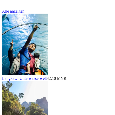
Alle anzeigen
Langkawi Unterwasserwelt
42,10 MYR