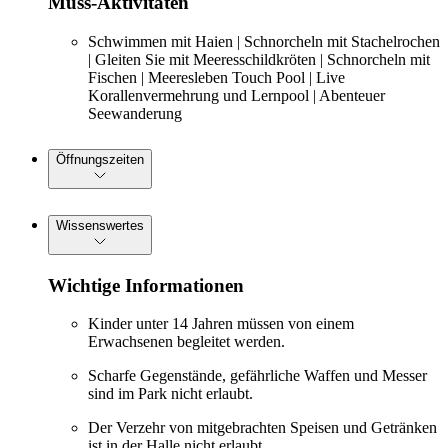
Muss-Aktivitäten
Schwimmen mit Haien | Schnorcheln mit Stachelrochen
| Gleiten Sie mit Meeresschildkröten | Schnorcheln mit
Fischen | Meeresleben Touch Pool | Live
Korallenvermehrung und Lernpool | Abenteuer
Seewanderung
Öffnungszeiten
Wissenswertes
Wichtige Informationen
Kinder unter 14 Jahren müssen von einem
Erwachsenen begleitet werden.
Scharfe Gegenstände, gefährliche Waffen und Messer
sind im Park nicht erlaubt.
Der Verzehr von mitgebrachten Speisen und Getränken
ist in der Halle nicht erlaubt.