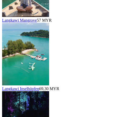
Langkawi Mangrove
57 MYR
Langkawi Inselhüpfen
69,30 MYR