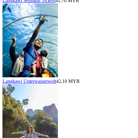
Langkawi Seilbahn Tickets
41,70 MYR
Langkawi Unterwasserwelt
42,10 MYR