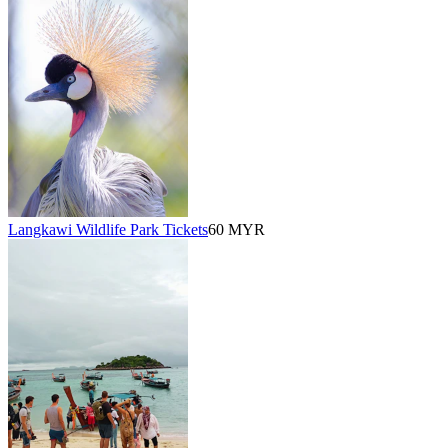
Langkawi Wildlife Park Tickets
60 MYR