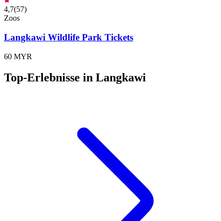
4,7
(
57
)
Zoos
Langkawi Wildlife Park Tickets
60 MYR
Top-Erlebnisse in Langkawi