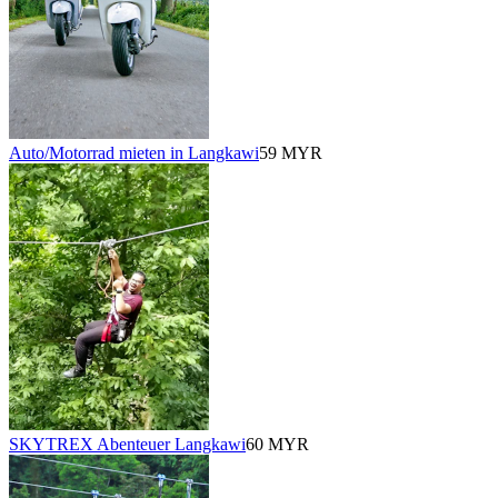
Auto/Motorrad mieten in Langkawi
59 MYR
SKYTREX Abenteuer Langkawi
60 MYR