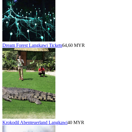
Dream Forest Langkawi Tickets
64,60 MYR
Krokodil Abenteuerland Langkawi
40 MYR