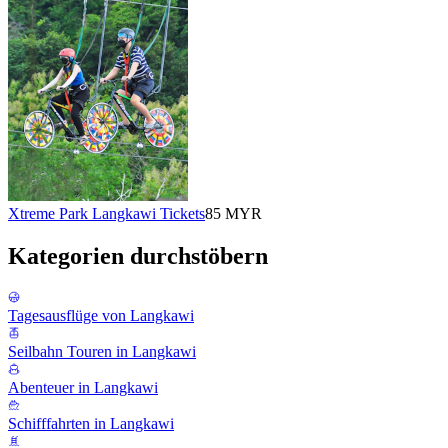
Xtreme Park Langkawi Tickets
85 MYR
Kategorien durchstöbern
Tagesausflüge von Langkawi
Seilbahn Touren in Langkawi
Abenteuer in Langkawi
Schifffahrten in Langkawi