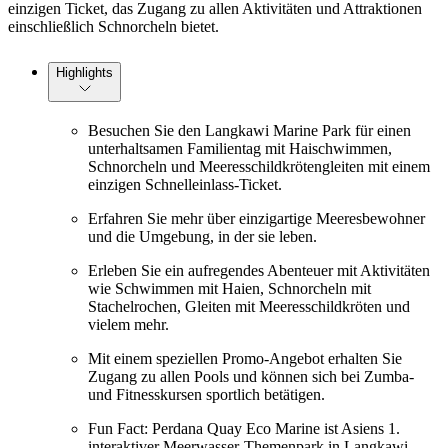
einzigen Ticket, das Zugang zu allen Aktivitäten und Attraktionen
einschließlich Schnorcheln bietet.
Highlights
Besuchen Sie den Langkawi Marine Park für einen
unterhaltsamen Familientag mit Haischwimmen,
Schnorcheln und Meeresschildkrötengleiten mit einem
einzigen Schnelleinlass-Ticket.
Erfahren Sie mehr über einzigartige Meeresbewohner
und die Umgebung, in der sie leben.
Erleben Sie ein aufregendes Abenteuer mit Aktivitäten
wie Schwimmen mit Haien, Schnorcheln mit
Stachelrochen, Gleiten mit Meeresschildkröten und
vielem mehr.
Mit einem speziellen Promo-Angebot erhalten Sie
Zugang zu allen Pools und können sich bei Zumba-
und Fitnesskursen sportlich betätigen.
Fun Fact: Perdana Quay Eco Marine ist Asiens 1.
interaktiver Meerwasser-Themenpark in Langkawi.