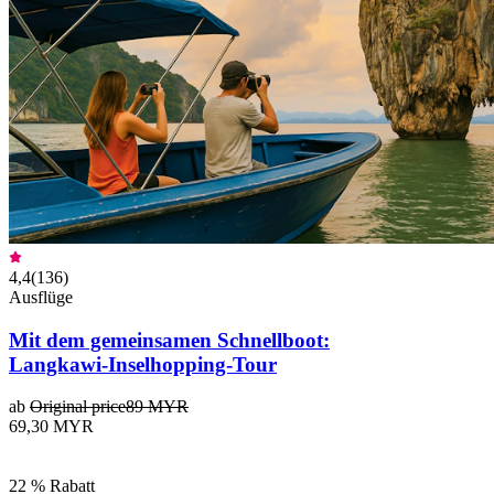
4,4
(
136
)
Ausflüge
Mit dem gemeinsamen Schnellboot:
Langkawi-Inselhopping-Tour
ab
Original price
89 MYR
69,30 MYR
22 % Rabatt